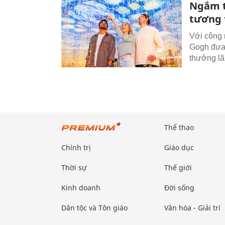
Ngắm t
tương 
Với công 
Gogh đưa 
thưởng lã
Thể thao
Chính trị
Giáo dục
Thời sự
Thế giới
Kinh doanh
Đời sống
Dân tộc và Tôn giáo
Văn hóa - Giải trí