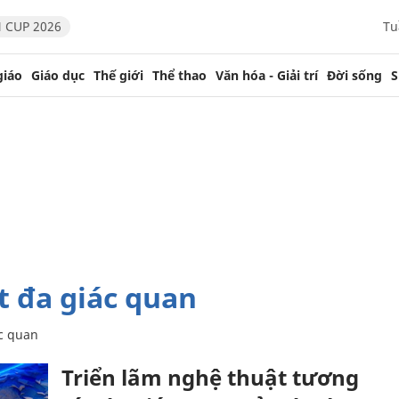
 CUP 2026
Tu
giáo
Giáo dục
Thế giới
Thể thao
Văn hóa - Giải trí
Đời sống
S
t đa giác quan
ác quan
Triển lãm nghệ thuật tương