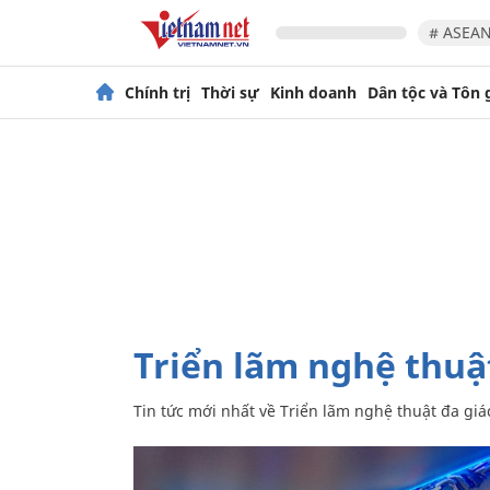
# ASEAN
Chính trị
Thời sự
Kinh doanh
Dân tộc và Tôn 
Triển lãm nghệ thuậ
Tin tức mới nhất về
Triển lãm nghệ thuật đa gi