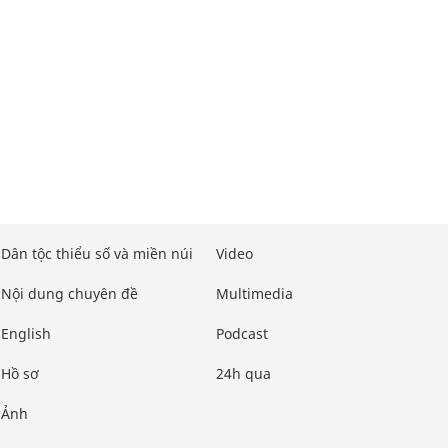
Dân tộc thiểu số và miền núi
Video
Nội dung chuyên đề
Multimedia
English
Podcast
Hồ sơ
24h qua
Ảnh