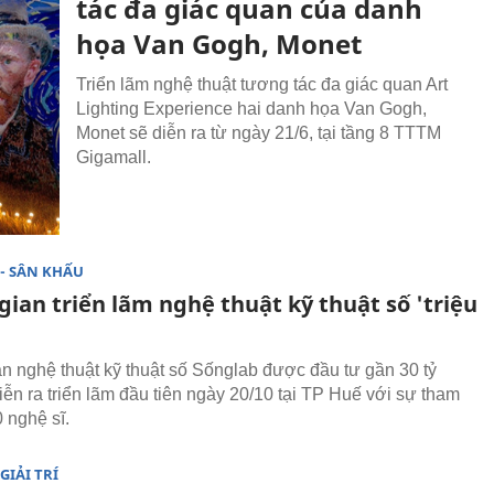
tác đa giác quan của danh
họa Van Gogh, Monet
Triển lãm nghệ thuật tương tác đa giác quan Art
Lighting Experience hai danh họa Van Gogh,
Monet sẽ diễn ra từ ngày 21/6, tại tầng 8 TTTM
Gigamall.
- SÂN KHẤU
ian triển lãm nghệ thuật kỹ thuật số 'triệu
n nghệ thuật kỹ thuật số Sốnglab được đầu tư gần 30 tỷ
iễn ra triển lãm đầu tiên ngày 20/10 tại TP Huế với sự tham
 nghệ sĩ.
GIẢI TRÍ