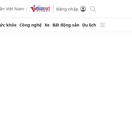
ần Việt Nam
Đăng nhập
ức khỏe
Công nghệ
Xe
Bất động sản
Du lịch