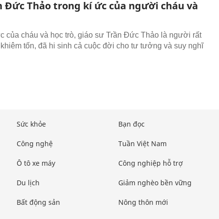
n Đức Thảo trong kí ức của người cháu và
ức của cháu và học trò, giáo sư Trần Đức Thảo là người rất
 khiêm tốn, đã hi sinh cả cuộc đời cho tư tưởng và suy nghĩ
Sức khỏe
Bạn đọc
Công nghệ
Tuần Việt Nam
Ô tô xe máy
Công nghiệp hỗ trợ
Du lịch
Giảm nghèo bền vững
Bất động sản
Nông thôn mới