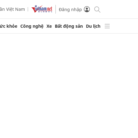
ần Việt Nam
Đăng nhập
ức khỏe
Công nghệ
Xe
Bất động sản
Du lịch