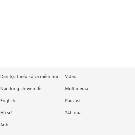
Dân tộc thiểu số và miền núi
Video
Nội dung chuyên đề
Multimedia
English
Podcast
Hồ sơ
24h qua
Ảnh