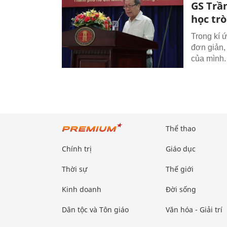
GS Trầ
học trò
Trong kí 
đơn giản,
của mình.
Thể thao
Chính trị
Giáo dục
Thời sự
Thế giới
Kinh doanh
Đời sống
Dân tộc và Tôn giáo
Văn hóa - Giải trí