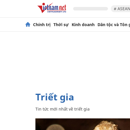
# ASEAN
Chính trị
Thời sự
Kinh doanh
Dân tộc và Tôn 
triết gia
Tin tức mới nhất về
triết gia