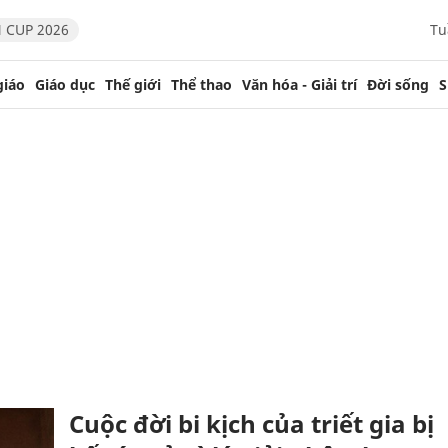
 CUP 2026
Tu
giáo
Giáo dục
Thế giới
Thể thao
Văn hóa - Giải trí
Đời sống
S
Cuộc đời bi kịch của triết gia bị