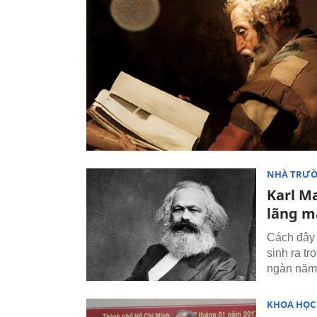
NHÀ TRƯ
Karl Ma
lãng m
Cách đây 
sinh ra tr
ngàn năm 
KHOA HỌC