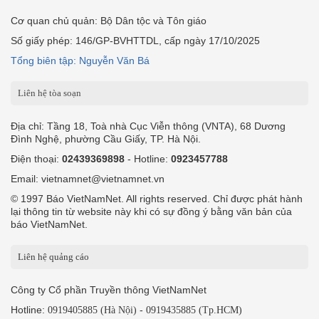
Cơ quan chủ quản: Bộ Dân tộc và Tôn giáo
Số giấy phép: 146/GP-BVHTTDL, cấp ngày 17/10/2025
Tổng biên tập: Nguyễn Văn Bá
Liên hệ tòa soạn
Địa chỉ: Tầng 18, Toà nhà Cục Viễn thông (VNTA), 68 Dương
Đình Nghệ, phường Cầu Giấy, TP. Hà Nội.
Điện thoại:
02439369898
- Hotline:
0923457788
Email: vietnamnet@vietnamnet.vn
© 1997 Báo VietNamNet. All rights reserved. Chỉ được phát hành
lại thông tin từ website này khi có sự đồng ý bằng văn bản của
báo VietNamNet.
Liên hệ quảng cáo
Công ty Cổ phần Truyền thông VietNamNet
Hotline:
-
0919405885 (Hà Nội)
0919435885 (Tp.HCM)