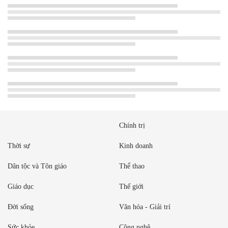
Chính trị
Thời sự
Kinh doanh
Dân tộc và Tôn giáo
Thể thao
Giáo dục
Thế giới
Đời sống
Văn hóa - Giải trí
Sức khỏe
Công nghệ