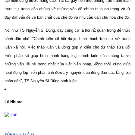
lập hiến cũng được nâng cao. Tất cả gây nên một phong trào tranh luận
thực sự trong dân chúng về những vấn đề chính trị quan trọng và từ
đây đặt vấn đề về bản chất của chế độ và nhu cầu dân chủ h
óa
chế độ.
Nói như TS Nguyễn Sĩ Dũng, đây cũng cơ là hội rất quan trọng để thực
hành dân chủ. "Chính kiến xã hội được hình thành trên cơ sở tranh
luận xã hội. Việc thảo luận và đóng góp ý kiến cho dự thảo sửa đổi
Hiến pháp sẽ giúp hình thành hàng loạt chính kiến của chúng ta về
những vấn đề hệ trọng nhất của luật hiến pháp, đồng thời cũng giúp
hoạt động lập hiến phản ánh được ý nguyện của đông đảo các tầng lớp
nhân dân", TS Nguyễn Sĩ Dũng bình luận.
Lê Nhung