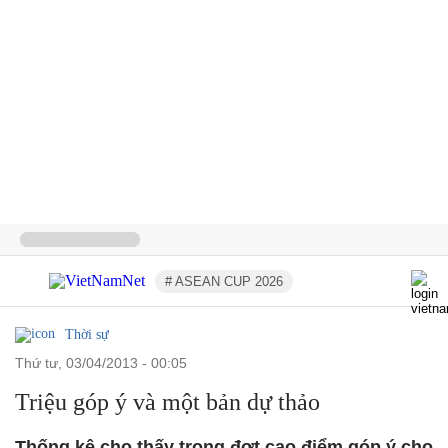
# ASEAN CUP 2026
Thời sự
thứ tư, 03/04/2013 - 00:05
Triệu góp ý và một bản dự thảo
Thống kê cho thấy trong đợt cao điểm góp ý cho