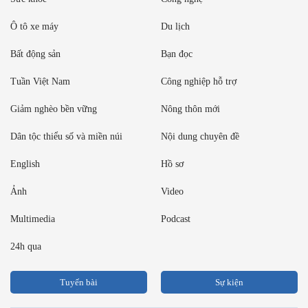
Ô tô xe máy
Du lịch
Bất động sản
Bạn đọc
Tuần Việt Nam
Công nghiệp hỗ trợ
Giảm nghèo bền vững
Nông thôn mới
Dân tộc thiểu số và miền núi
Nội dung chuyên đề
English
Hồ sơ
Ảnh
Video
Multimedia
Podcast
24h qua
Tuyến bài
Sự kiện