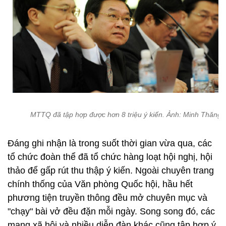
MTTQ đã tập hợp được hơn 8 triệu ý kiến. Ảnh: Minh Thăng
Đáng ghi nhận là trong suốt thời gian vừa qua, các
tổ chức đoàn thể đã tổ chức hàng loạt hội nghị, hội
thảo để gấp rút thu thập ý kiến. Ngoài chuyên trang
chính thống của Văn phòng Quốc hội, hầu hết
phương tiện truyền thông đều mở chuyên mục và
"chạy" bài vở đều đặn mỗi ngày. Song song đó, các
mạng xã hội và nhiều diễn đàn khác cũng tập hợp ý