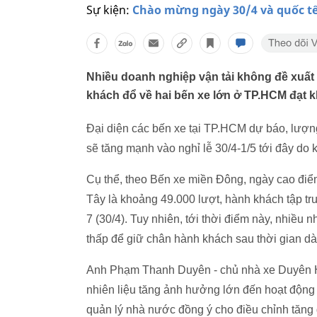
Sự kiện:
Chào mừng ngày 30/4 và quốc tế
Nhiều doanh nghiệp vận tải không đề xuất 
khách đổ về hai bến xe lớn ở TP.HCM đạt kh
Đại diện các bến xe tại TP.HCM dự báo, lượ
sẽ tăng mạnh vào nghỉ lễ 30/4-1/5 tới đây do 
Cụ thể, theo Bến xe miền Đông, ngày cao điể
Tây là khoảng 49.000 lượt, hành khách tập tr
7 (30/4). Tuy nhiên, tới thời điểm này, nhiều 
thấp để giữ chân hành khách sau thời gian d
Anh Phạm Thanh Duyên - chủ nhà xe Duyên Hà
nhiên liệu tăng ảnh hưởng lớn đến hoạt động
quản lý nhà nước đồng ý cho điều chỉnh tăng 