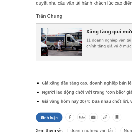
quyết nhu cầu vận tải hành khách lúc cao điểm 
Trần Chung
Xăng tăng quá mức 
11 doanh nghiệp vận tải
chỉnh tăng giá vé ở mức
Giá xăng dầu tăng cao, doanh nghiệp bán lẻ
Người lao động chới với trong 'cơn bão' gi
Giá vàng hôm nay 20/4: Đua nhau chốt lời, 
Bình luận
Xem thêm về:
doanh nghiệp vận tải
Ngà