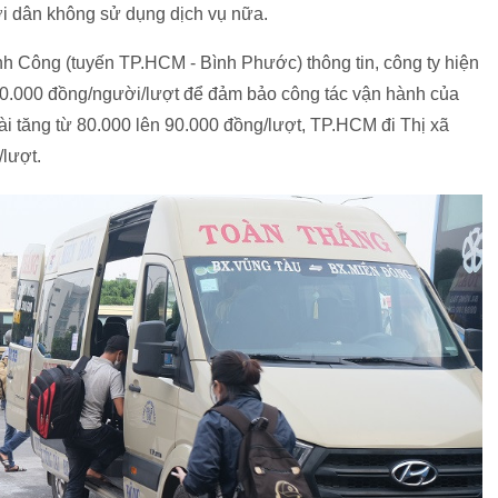
ời dân không sử dụng dịch vụ nữa.
 Công (tuyến TP.HCM - Bình Phước) thông tin, công ty hiện
10.000 đồng/người/lượt để đảm bảo công tác vận hành của
i tăng từ 80.000 lên 90.000 đồng/lượt, TP.HCM đi Thị xã
/lượt.