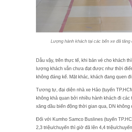
Lượng hành khách tại các bến xe đã tăng 
Dẫu vậy, trên thực tế, khi bán vé cho khách th
lượng khách vẫn chưa đạt được như thời điểm 
không đáng kể. Mặt khác, khách đang quen đi 
Tương tự, đại diện nhà xe Hảo (tuyến TP.HCM 
không khả quan bởi nhiều hành khách đi các t
xăng dầu biến động thời gian qua, DN không đề 
Đối với Kumho Samco Buslines (tuyến TP.HCM 
2,3 triệu/chuyến thì giờ đã lên 4,4 triệu/chu