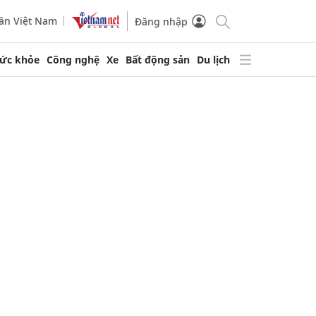
ần Việt Nam
Đăng nhập
ức khỏe
Công nghệ
Xe
Bất động sản
Du lịch