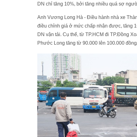
DN chỉ tăng 10%, bởi tăng nhiều quá sợ ngư
Anh Vương Long Hà - Điều hành nhà xe Thành
điều chỉnh giá ở mức chấp nhận được, tăng 
DN vận tải. Cụ thể, từ TP.HCM đi TP.Đồng Xoà
Phước Long tăng từ 90.000 lên 100.000 đồng