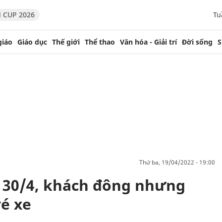
 CUP 2026
Tu
giáo
Giáo dục
Thế giới
Thể thao
Văn hóa - Giải trí
Đời sống
S
thứ ba, 19/04/2022 - 19:00
lễ 30/4, khách đông nhưng
é xe