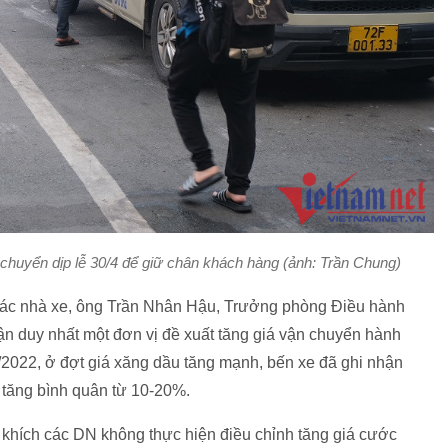
chuyển dịp lễ 30/4 để giữ chân khách hàng (ảnh: Trần Chung)
 các nhà xe, ông Trần Nhân Hậu, Trưởng phòng Điều hành
ận duy nhất một đơn vị đề xuất tăng giá vận chuyển hành
3/2022, ở đợt giá xăng dầu tăng mạnh, bến xe đã ghi nhận
c tăng bình quân từ 10-20%.
khích các DN không thực hiện điều chỉnh tăng giá cước