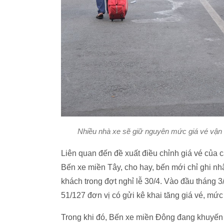
Nhiều nhà xe sẽ giữ nguyên mức giá vé vận 
Liên quan đến đề xuất điều chỉnh giá vé của
Bến xe miền Tây, cho hay, bến mới chỉ ghi nh
khách trong đợt nghỉ lễ 30/4. Vào đầu tháng 
51/127 đơn vị có gửi kê khai tăng giá vé, mứ
Trong khi đó, Bến xe miền Đông đang khuyến 