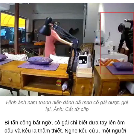
Hình ảnh nam thanh niên đánh dã man cô gái được ghi
lại. Ảnh: Cắt từ clip
Bị tấn công bất ngờ, cô gái chỉ biết đưa tay lên ôm
đầu và kêu la thảm thiết. Nghe kêu cứu, một người