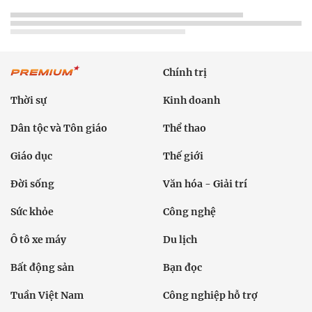
Chính trị
Thời sự
Kinh doanh
Dân tộc và Tôn giáo
Thể thao
Giáo dục
Thế giới
Đời sống
Văn hóa - Giải trí
Sức khỏe
Công nghệ
Ô tô xe máy
Du lịch
Bất động sản
Bạn đọc
Tuần Việt Nam
Công nghiệp hỗ trợ