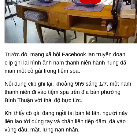
Trước đó, mạng xã hội Facebook lan truyền đoạn
clip ghi lại hình ảnh nam thanh niên hành hung dã
man một cô gái trong tiệm spa.
Nội dung clip ghi lại, khoảng 9h5 sáng 1/7, một nam
thanh niên đi vào tiệm spa trên địa bàn phường
Bình Thuận với thái độ bực tức.
Khi thấy cô gái đang ngồi tại bàn lễ tân, người này
liền lao tới dùng tay và chân liên tiếp đấm, đá vào
vùng đầu, mặt, lưng nạn nhân.