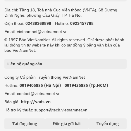
Địa chỉ: Tầng 18, Toà nhà Cục Viễn thông (VNTA), 68 Dương
Đình Nghệ, phường Cầu Giấy, TP. Hà Nội.
Điện thoại:
02439369898
- Hotline:
0923457788
Email: vietnamnet@vietnamnet.vn
© 1997 Báo VietNamNet. All rights reserved. Chỉ được phát hành
lại thông tin từ website này khi có sự đồng ý bằng văn bản của
báo VietNamNet.
Liên hệ quảng cáo
Công ty Cổ phần Truyền thông VietNamNet
0919405885 (Hà Nội)
0919435885 (Tp.HCM)
Hotline:
-
Email: contact@vietnamnet.vn
http://vads.vn
Báo giá:
Hỗ trợ kỹ thuật: support@tech.vietnamnet.vn
Tải ứng dụng
Độc giả gửi bài
Tuyển dụng