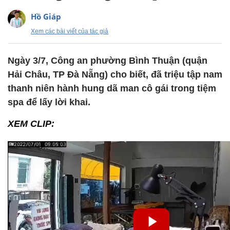
Hồ Giáp
Xem các bài viết của tác giả
Ngày 3/7, Công an phường Bình Thuận (quận
Hải Châu, TP Đà Nẵng) cho biết, đã triệu tập nam
thanh niên hành hung dã man cô gái trong tiệm
spa để lấy lời khai.
XEM CLIP: