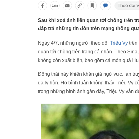
Sau khi xoá ảnh liên quan tới chồng trên tr
đáp trả những tin đồn trên mạng thông qua
Ngày 4/7, những người theo dõi
Triệu Vy
trên
quan tới chồng trên trang cá nhân. Theo Sin
không còn xuất biện, bao gồm cả món quà Hu
Động thái này khiến khán giả ngờ vực, lan tru
đã ly hôn. Họ bình luận không thấy Triệu Vy c
trong những hình ảnh gần đây, Triệu Vy vẫn 