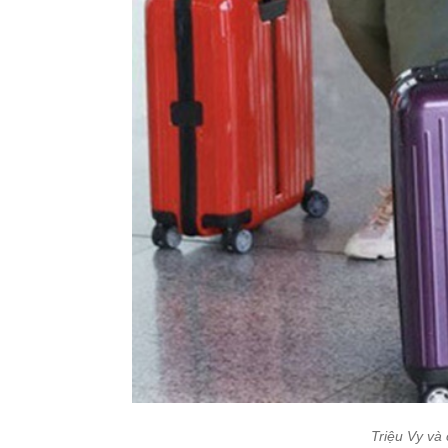
Triệu Vy và 