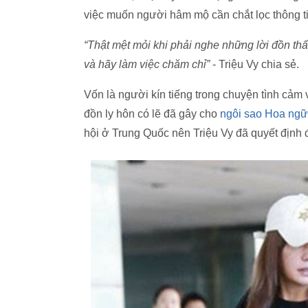
việc muốn người hâm mộ cần chắt lọc thông ti
“Thật mệt mỏi khi phải nghe những lời đồn thất
và hãy làm việc chăm chỉ”
- Triệu Vy chia sẻ.
Vốn là người kín tiếng trong chuyện tình cảm và
đồn ly hôn có lẽ đã gây cho
ngôi sao Hoa ngữ
hội ở Trung Quốc nên Triệu Vy đã quyết định 