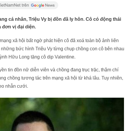
ang cá nhân, Triệu Vy bị đồn đã ly hôn. Cô có động thái
 đơn vị đại diện.
 mạng xã hội bất ngờ phát hiện cô đã xoá toàn bộ ảnh liên
a, những bức hình Triệu Vy từng chụp chồng con cô bên nhau
ỳnh Hữu Long tặng cô dịp Valentine.
yền tin đồn nữ diễn viên và chồng đang trục trặc, thậm chí
ùng chồng tương tác trên mạng xã hội từ khá lâu. Tuy nhiên,
đeo nhẫn cưới.