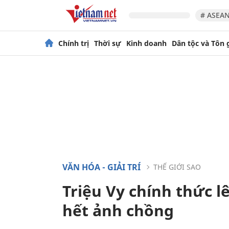
# ASEAN
Chính trị
Thời sự
Kinh doanh
Dân tộc và Tôn 
VĂN HÓA - GIẢI TRÍ
THẾ GIỚI SAO
Triệu Vy chính thức lê
hết ảnh chồng