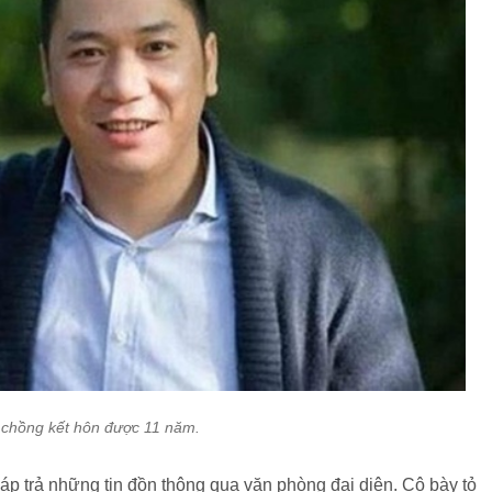
à chồng kết hôn được 11 năm.
 đáp trả những tin đồn thông qua văn phòng đại diện. Cô bày tỏ