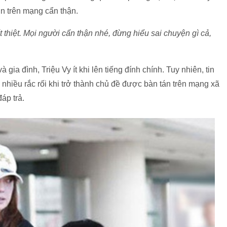
n trên mạng cẩn thận.
 thiệt. Mọi người cẩn thận nhé, đừng hiểu sai chuyện gì cả,
 gia đình, Triệu Vy ít khi lên tiếng đính chính. Tuy nhiên, tin
nhiều rắc rối khi trở thành chủ đề được bàn tán trên mạng xã
đáp trả.