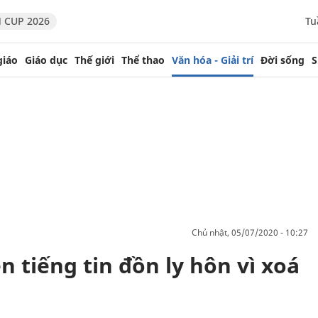
 CUP 2026
Tu
giáo
Giáo dục
Thế giới
Thể thao
Văn hóa - Giải trí
Đời sống
S
chủ nhật, 05/07/2020 - 10:27
n tiếng tin đồn ly hôn vì xoá