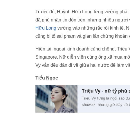
Trước đó, Huỳnh Hữu Long từng vướng phải th
đã phủ nhận tin đồn trên, nhưng nhiều người 
Hữu Long
vướng vào những rắc rối kinh tế. N
cũng bị tố sai phạm và gian lận chứng khoán 
Hiện tại, ngoài kinh doanh cùng chồng, Triệu
Singapore. Nữ diễn viên cùng ông xã mua một 
Vy vẫn đều đặn đi về giữa hai nước để làm vi
Tiểu Ngọc
Triệu Vy - nữ tỷ phú
Triệu Vy từng là ngôi sao đ
showbiz nhưng giờ đây cô bị