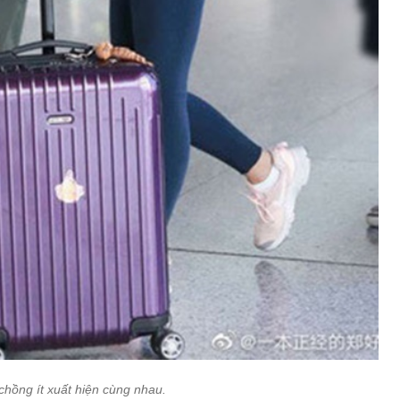
chồng ít xuất hiện cùng nhau.