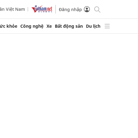
ần Việt Nam
Đăng nhập
ức khỏe
Công nghệ
Xe
Bất động sản
Du lịch