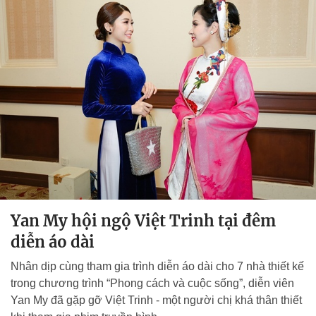
Yan My hội ngộ Việt Trinh tại đêm
diễn áo dài
Nhân dịp cùng tham gia trình diễn áo dài cho 7 nhà thiết kế
trong chương trình “Phong cách và cuộc sống”, diễn viên
Yan My đã gặp gỡ Việt Trinh - một người chị khá thân thiết