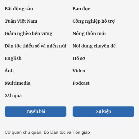
Bất động sản
Bạn đọc
Tuần Việt Nam
Công nghiệp hỗ trợ
Giảm nghèo bền vững
Nông thôn mới
Dân tộc thiểu số và miền núi
Nội dung chuyên đề
English
Hồ sơ
Ảnh
Video
Multimedia
Podcast
24h qua
Tuyến bài
Sự kiện
Cơ quan chủ quản: Bộ Dân tộc và Tôn giáo