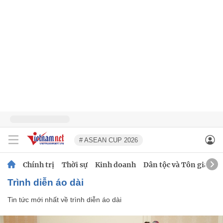
# ASEAN CUP 2026
Chính trị
Thời sự
Kinh doanh
Dân tộc và Tôn giáo
trình diễn áo dài
Tin tức mới nhất về
trình diễn áo dài