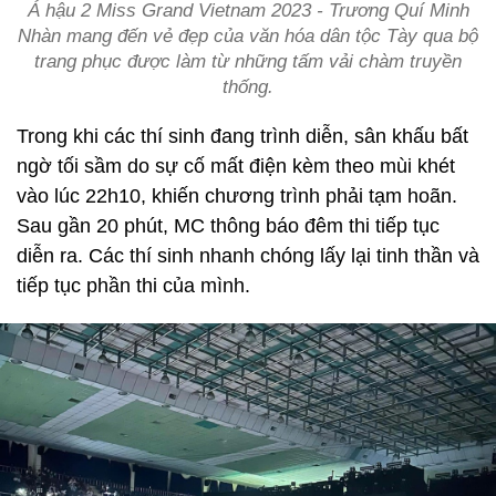
Á hậu 2 Miss Grand Vietnam 2023 - Trương Quí Minh
Nhàn mang đến vẻ đẹp của văn hóa dân tộc Tày qua bộ
trang phục được làm từ những tấm vải chàm truyền
thống.
Trong khi các thí sinh đang trình diễn, sân khấu bất
ngờ tối sầm do sự cố mất điện kèm theo mùi khét
vào lúc 22h10, khiến chương trình phải tạm hoãn.
Sau gần 20 phút, MC thông báo đêm thi tiếp tục
diễn ra. Các thí sinh nhanh chóng lấy lại tinh thần và
tiếp tục phần thi của mình.