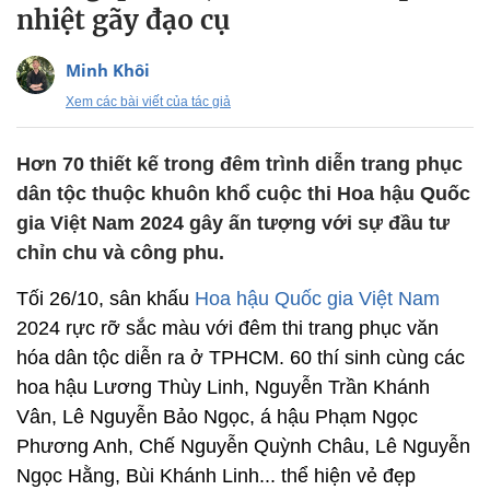
nhiệt gãy đạo cụ
Minh Khôi
Xem các bài viết của tác giả
Hơn 70 thiết kế trong đêm trình diễn trang phục
dân tộc thuộc khuôn khổ cuộc thi Hoa hậu Quốc
gia Việt Nam 2024 gây ấn tượng với sự đầu tư
chỉn chu và công phu.
Tối 26/10, sân khấu
Hoa hậu Quốc gia Việt Nam
2024 rực rỡ sắc màu với đêm thi trang phục văn
hóa dân tộc diễn ra ở TPHCM. 60 thí sinh cùng các
hoa hậu Lương Thùy Linh, Nguyễn Trần Khánh
Vân, Lê Nguyễn Bảo Ngọc, á hậu Phạm Ngọc
Phương Anh, Chế Nguyễn Quỳnh Châu, Lê Nguyễn
Ngọc Hằng, Bùi Khánh Linh... thể hiện vẻ đẹp