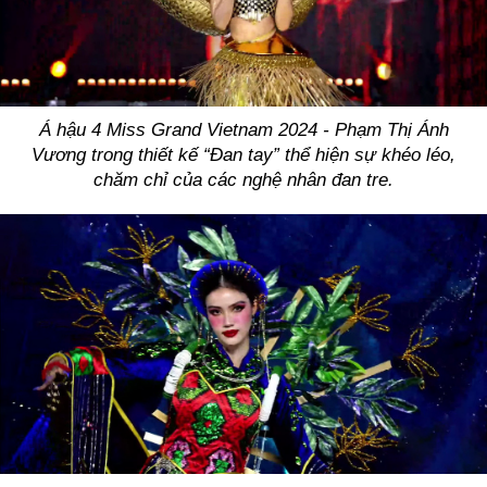
Á hậu 4 Miss Grand Vietnam 2024 - Phạm Thị Ánh
Vương trong thiết kế “Đan tay” thể hiện sự khéo léo,
chăm chỉ của các nghệ nhân đan tre.