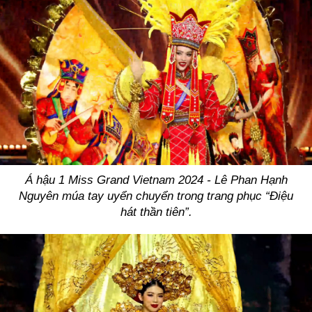
Á hậu 1 Miss Grand Vietnam 2024 - Lê Phan Hạnh
Nguyên múa tay uyển chuyển trong trang phục “Điệu
hát thần tiên”.