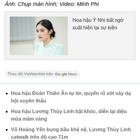
Ảnh: Chụp màn hình; Video: Minh Phi
Hoa hậu Ý Nhi bất ngờ
xuất hiện tại sự kiện
Hoa hậu Đoàn Thiên Ân tự tin, quyến rũ với váy dạ
hội xuyên thấu
Hoa hậu Lương Thùy Linh bật khóc, diễn lại điệu
múa mâm vàng
Võ Hoàng Yến bụng bầu khệ nệ, Lương Thùy Linh
catwalk trên độ cao 71m