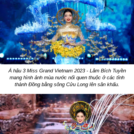
Á hậu 3 Miss Grand Vietnam 2023 - Lâm Bích Tuyền
mang hình ảnh mùa nước nổi quen thuộc ở các tỉnh
thành Đồng bằng sông Cửu Long lên sân khấu.