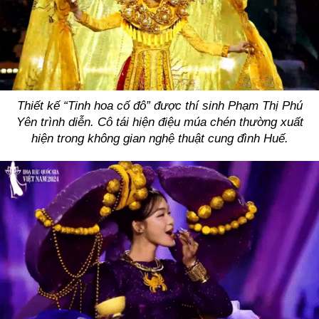
Thiết kế “Tinh hoa cố đô” được thí sinh Phạm Thị Phú
Yên trình diễn. Cô tái hiện điệu múa chén thường xuất
hiện trong không gian nghệ thuật cung đình Huế.