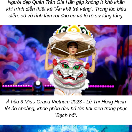
Người đẹp Quản Trần Gia Hân gặp không ít khó khăn
khi trình diễn thiết kế “Ăn khế trả vàng”. Trong lúc biểu
diễn, cô vô tình làm rơi đạo cụ và lộ rõ sự lúng túng.
Á hậu 3 Miss Grand Vietnam 2023 - Lê Thị Hồng Hạnh
lột áo choàng, khoe phần đầu hổ lớn khi diễn trang phục
“Bạch hổ”.