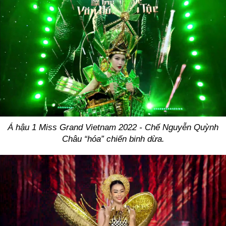
Á hậu 1 Miss Grand Vietnam 2022 - Chế Nguyễn Quỳnh
Châu “hóa” chiến binh dừa.