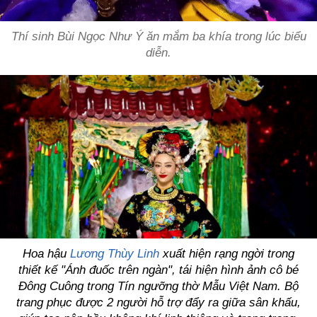
Thí sinh Bùi Ngọc Như Ý ăn mắm ba khía trong lúc biểu
diễn.
Hoa hậu
Lương Thùy Linh
xuất hiện rạng ngời trong
thiết kế "Ánh đuốc trên ngàn", tái hiện hình ảnh cô bé
Đông Cuông trong Tín ngưỡng thờ Mẫu Việt Nam. Bộ
trang phục được 2 người hỗ trợ đẩy ra giữa sân khấu,