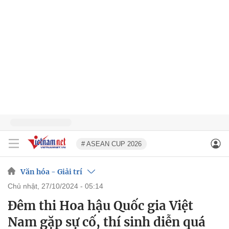
# ASEAN CUP 2026
Văn hóa - Giải trí
chủ nhật, 27/10/2024 - 05:14
Đêm thi Hoa hậu Quốc gia Việt
Nam gặp sự cố, thí sinh diễn quá