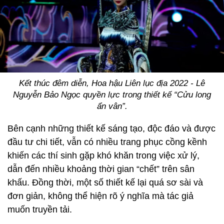
Kết thúc đêm diễn, Hoa hậu Liên lục địa 2022 - Lê
Nguyễn Bảo Ngọc quyền lực trong thiết kế “Cửu long
ẩn vân”.
Bên cạnh những thiết kế sáng tạo, độc đáo và được
đầu tư chi tiết, vẫn có nhiều trang phục cồng kềnh
khiến các thí sinh gặp khó khăn trong việc xử lý,
dẫn đến nhiều khoảng thời gian “chết” trên sân
khấu. Đồng thời, một số thiết kế lại quá sơ sài và
đơn giản, không thể hiện rõ ý nghĩa mà tác giả
muốn truyền tải.