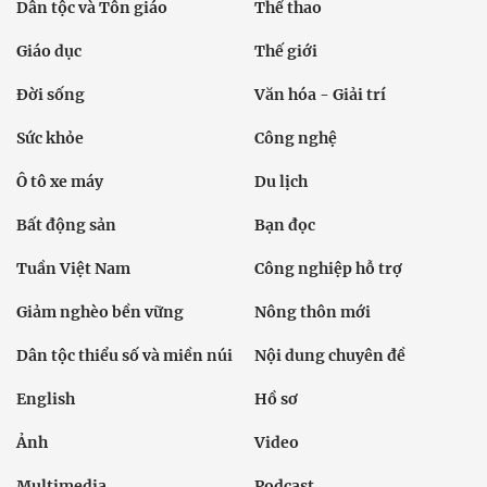
Dân tộc và Tôn giáo
Thể thao
Giáo dục
Thế giới
Đời sống
Văn hóa - Giải trí
Sức khỏe
Công nghệ
Ô tô xe máy
Du lịch
Bất động sản
Bạn đọc
Tuần Việt Nam
Công nghiệp hỗ trợ
Giảm nghèo bền vững
Nông thôn mới
Dân tộc thiểu số và miền núi
Nội dung chuyên đề
English
Hồ sơ
Ảnh
Video
Multimedia
Podcast