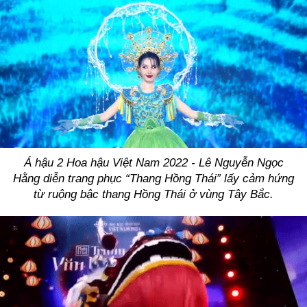
Á hậu 2 Hoa hậu Việt Nam 2022 - Lê Nguyễn Ngọc
Hằng diễn trang phục “Thang Hồng Thái” lấy cảm hứng
từ ruộng bậc thang Hồng Thái ở vùng Tây Bắc.