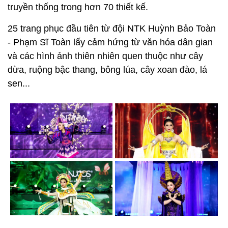
truyền thống trong hơn 70 thiết kế.
25 trang phục đầu tiên từ đội NTK Huỳnh Bảo Toàn
- Phạm Sĩ Toàn lấy cảm hứng từ văn hóa dân gian
và các hình ảnh thiên nhiên quen thuộc như cây
dừa, ruộng bậc thang, bông lúa, cây xoan đào, lá
sen...