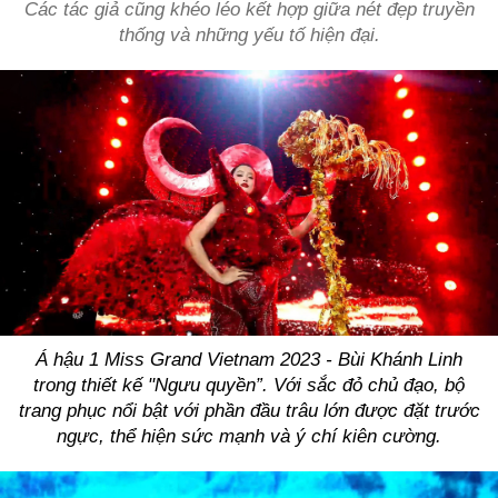
Các tác giả cũng khéo léo kết hợp giữa nét đẹp truyền
thống và những yếu tố hiện đại.
Á hậu 1 Miss Grand Vietnam 2023 - Bùi Khánh Linh
trong thiết kế "Ngưu quyền”. Với sắc đỏ chủ đạo, bộ
trang phục nổi bật với phần đầu trâu lớn được đặt trước
ngực, thể hiện sức mạnh và ý chí kiên cường.