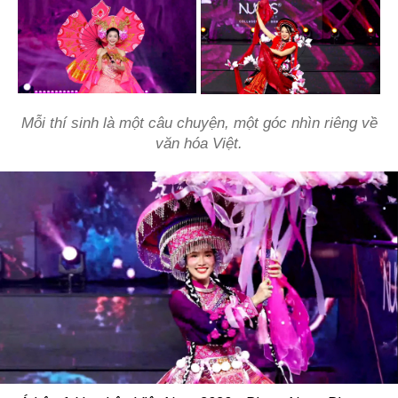
Mỗi thí sinh là một câu chuyện, một góc nhìn riêng về
văn hóa Việt.