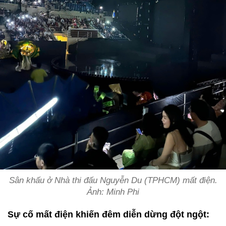
Sân khấu ở Nhà thi đấu Nguyễn Du (TPHCM) mất điện.
Ảnh: Minh Phi
Sự cố mất điện khiến đêm diễn dừng đột ngột: