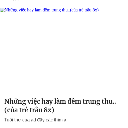
Những việc hay làm đêm trung thu..
(của trẻ trâu 8x)
Tuổi thơ của ad đấy các thím ạ.