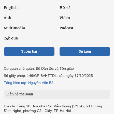
English
Hồ sơ
Ảnh
Video
Multimedia
Podcast
24h qua
Tuyến bài
Sự kiện
Cơ quan chủ quản: Bộ Dân tộc và Tôn giáo
Số giấy phép: 146/GP-BVHTTDL, cấp ngày 17/10/2025
Tổng biên tập: Nguyễn Văn Bá
Liên hệ tòa soạn
Địa chỉ: Tầng 18, Toà nhà Cục Viễn thông (VNTA), 68 Dương
Đình Nghệ, phường Cầu Giấy, TP. Hà Nội.