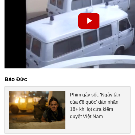
Bảo Đức
Phim gây sốc 'Ngày tàn
của đế quốc' dán nhãn
18+ khi lọt cửa kiểm
duyệt Việt Nam