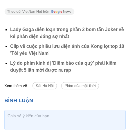
Lady Gaga điên loạn trong phần 2 bom tấn Joker về
kẻ phản diện đáng sợ nhất
Clip về cuộc phiêu lưu điện ảnh của Kong lọt top 10
'Tôi yêu Việt Nam'
Lý do phim kinh dị 'Điềm báo của quỷ' phải kiểm
duyệt 5 lần mới được ra rạp
Xem thêm về:
Đài Hà Nội
Phim của một thời