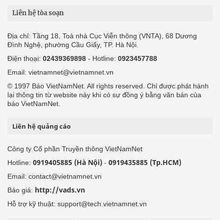
Liên hệ tòa soạn
Địa chỉ: Tầng 18, Toà nhà Cục Viễn thông (VNTA), 68 Dương
Đình Nghệ, phường Cầu Giấy, TP. Hà Nội.
Điện thoại:
02439369898
- Hotline:
0923457788
Email: vietnamnet@vietnamnet.vn
© 1997 Báo VietNamNet. All rights reserved. Chỉ được phát hành
lại thông tin từ website này khi có sự đồng ý bằng văn bản của
báo VietNamNet.
Liên hệ quảng cáo
Công ty Cổ phần Truyền thông VietNamNet
0919405885 (Hà Nội)
0919435885 (Tp.HCM)
Hotline:
-
Email: contact@vietnamnet.vn
http://vads.vn
Báo giá:
Hỗ trợ kỹ thuật: support@tech.vietnamnet.vn