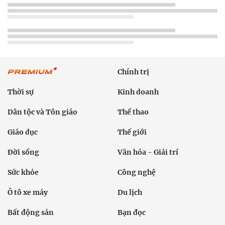
Chính trị
Thời sự
Kinh doanh
Dân tộc và Tôn giáo
Thể thao
Giáo dục
Thế giới
Đời sống
Văn hóa - Giải trí
Sức khỏe
Công nghệ
Ô tô xe máy
Du lịch
Bất động sản
Bạn đọc