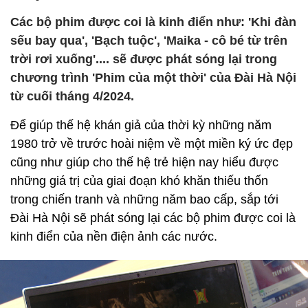
Các bộ phim được coi là kinh điển như: 'Khi đàn
sếu bay qua', 'Bạch tuộc', 'Maika - cô bé từ trên
trời rơi xuống'.... sẽ được phát sóng lại trong
chương trình 'Phim của một thời' của Đài Hà Nội
từ cuối tháng 4/2024.
Để giúp thế hệ khán giả của thời kỳ những năm
1980 trở về trước hoài niệm về một miền ký ức đẹp
cũng như giúp cho thế hệ trẻ hiện nay hiểu được
những giá trị của giai đoạn khó khăn thiếu thốn
trong chiến tranh và những năm bao cấp, sắp tới
Đài Hà Nội sẽ phát sóng lại các bộ phim được coi là
kinh điển của nền điện ảnh các nước.