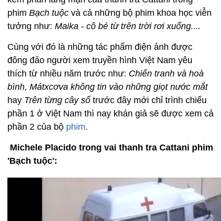
phim
Bạch tuộc
và cả những bộ phim khoa học viễn
tưởng như:
Maika - cô bé từ trên trời rơi xuống....
Cùng với đó là những tác phẩm điện ảnh được
đông đảo người xem truyền hình Việt Nam yêu
thích từ nhiều năm trước như:
Chiến tranh và hoà
bình, Mátxcơva không tin vào những giọt nước mắt
hay
Trên từng cây số
trước đây mới chỉ trình chiếu
phần 1 ở Việt Nam thì nay khán giả sẽ được xem cả
phần 2 của bộ
phim
.
Michele Placido trong vai thanh tra Cattani phim
'Bạch tuộc':