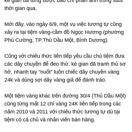
kẻ gian đã từng được báo chí phản ánh trong suốt
thời gian qua.
Mới đây, vào ngày 6/9, một vụ việc tương tự cũng
xảy ra tại tiệm vàng-cầm đồ Ngọc Hương (phường
Phú Cường, TP.Thủ Dầu Một, Bình Dương).
Cũng với chiêu thức liên tiếp yêu cầu chủ tiệm đưa
các dây chuyền để đeo thử, kẻ gian đã tranh thủ sơ
hở, nhanh tay "nuốt" luôn chiếc dây chuyền vàng
24k và dùng sợi dây vàng giả để đánh tráo.
Một tiệm vàng khác trên đường 30/4 (Thủ Dầu Một)
cũng từng mất 12 chỉ vàng 24K liên tiếp trong các
năm 2010 và 2011 với chiêu thức tương tự dù tại
tiệm có cả chủ và nhân viên bán hàng.