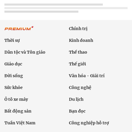
Chính trị
Thời sự
Kinh doanh
Dân tộc và Tôn giáo
Thể thao
Giáo dục
Thế giới
Đời sống
Văn hóa - Giải trí
Sức khỏe
Công nghệ
Ô tô xe máy
Du lịch
Bất động sản
Bạn đọc
Tuần Việt Nam
Công nghiệp hỗ trợ