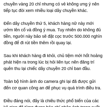
chuyền vàng 20 chỉ nhưng có vẻ không ưng ý nên
tiếp tục đòi xem nhiều loại dây chuyền khác.
Đến dây chuyền thứ 5, khách hàng nữ này mới
ướm lên cổ và đồng ý mua. Tuy nhiên do không đủ
tiền, người này bảo sẽ đặt cọc trước 500.000 nghìn
đồng để đi rút tiền thêm rồi quay lại.
Sau khi khách hàng đi khỏi, chủ tiệm mới hốt hoảng
phát hiện ra trong lúc bị hỏi liên tục nên đãng trí
quên thu lại chiếc dây chuyền 20 chỉ ban đầu.
Toàn bộ hình ảnh do camera ghi lại đã được gửi
đến cơ quan công an để phục vụ quá trình điều tra.
Điều đáng nói, đây là chiêu thức phổ biến của các