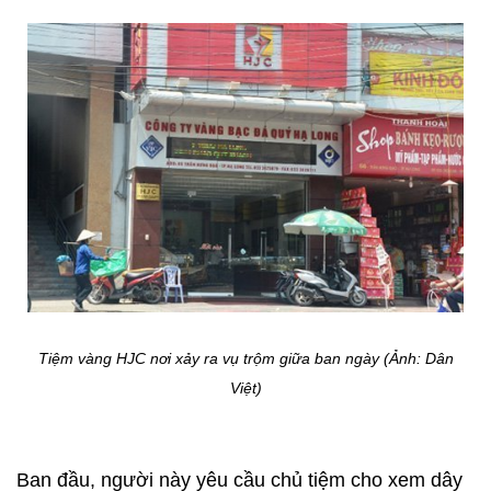
Tiệm vàng HJC nơi xảy ra vụ trộm giữa ban ngày (Ảnh: Dân
Việt)
Ban đầu, người này yêu cầu chủ tiệm cho xem dây