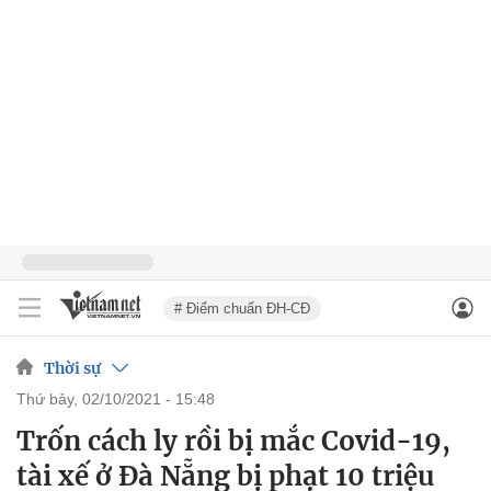
# Điểm chuẩn ĐH-CĐ
Thời sự
thứ bảy, 02/10/2021 - 15:48
Trốn cách ly rồi bị mắc Covid-19,
tài xế ở Đà Nẵng bị phạt 10 triệu