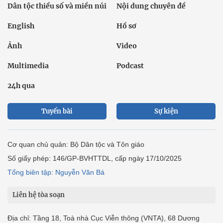
Dân tộc thiểu số và miền núi
Nội dung chuyên đề
English
Hồ sơ
Ảnh
Video
Multimedia
Podcast
24h qua
Tuyến bài
Sự kiện
Cơ quan chủ quản: Bộ Dân tộc và Tôn giáo
Số giấy phép: 146/GP-BVHTTDL, cấp ngày 17/10/2025
Tổng biên tập: Nguyễn Văn Bá
Liên hệ tòa soạn
Địa chỉ: Tầng 18, Toà nhà Cục Viễn thông (VNTA), 68 Dương