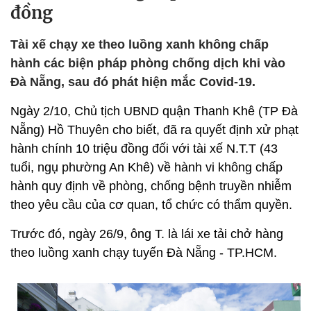
đồng
Tài xế chạy xe theo luồng xanh không chấp
hành các biện pháp phòng chống dịch khi vào
Đà Nẵng, sau đó phát hiện mắc Covid-19.
Ngày 2/10, Chủ tịch UBND quận Thanh Khê (TP Đà
Nẵng) Hồ Thuyên cho biết, đã ra quyết định xử phạt
hành chính 10 triệu đồng đối với tài xế N.T.T (43
tuổi, ngụ phường An Khê) về hành vi không chấp
hành quy định về phòng, chống bệnh truyền nhiễm
theo yêu cầu của cơ quan, tổ chức có thẩm quyền.
Trước đó, ngày 26/9, ông T. là lái xe tải chở hàng
theo luồng xanh chạy tuyến Đà Nẵng - TP.HCM.