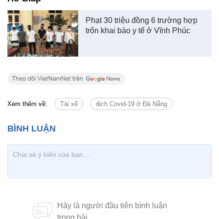
Phạt 30 triệu đồng 6 trường hợp
trốn khai báo y tế ở Vĩnh Phúc
Xem thêm về:
Tài xế
dịch Covid-19 ở Đà Nẵng