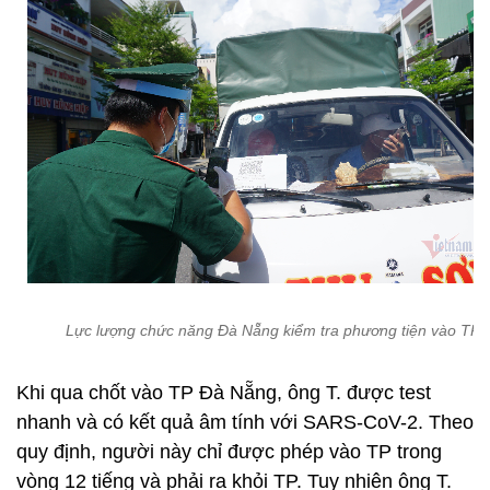
Lực lượng chức năng Đà Nẵng kiểm tra phương tiện vào TP
Khi qua chốt vào TP Đà Nẵng, ông T. được test
nhanh và có kết quả âm tính với SARS-CoV-2. Theo
quy định, người này chỉ được phép vào TP trong
vòng 12 tiếng và phải ra khỏi TP. Tuy nhiên ông T.