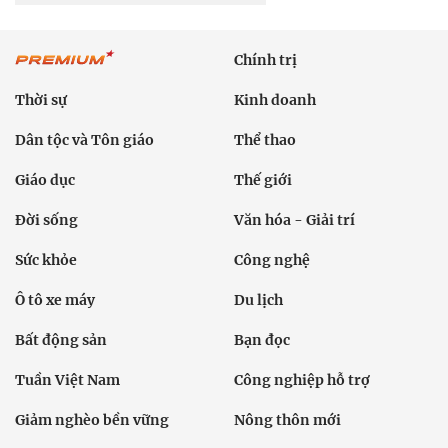
Chính trị
Thời sự
Kinh doanh
Dân tộc và Tôn giáo
Thể thao
Giáo dục
Thế giới
Đời sống
Văn hóa - Giải trí
Sức khỏe
Công nghệ
Ô tô xe máy
Du lịch
Bất động sản
Bạn đọc
Tuần Việt Nam
Công nghiệp hỗ trợ
Giảm nghèo bền vững
Nông thôn mới