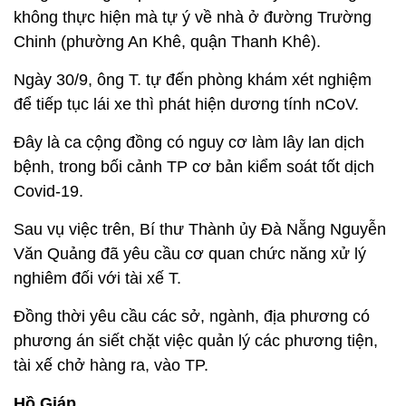
không thực hiện mà tự ý về nhà ở đường Trường
Chinh (phường An Khê, quận Thanh Khê).
Ngày 30/9, ông T. tự đến phòng khám xét nghiệm
để tiếp tục lái xe thì phát hiện dương tính nCoV.
Đây là ca cộng đồng có nguy cơ làm lây lan dịch
bệnh, trong bối cảnh TP cơ bản kiểm soát tốt dịch
Covid-19.
Sau vụ việc trên, Bí thư Thành ủy Đà Nẵng Nguyễn
Văn Quảng đã yêu cầu cơ quan chức năng xử lý
nghiêm đối với tài xế T.
Đồng thời yêu cầu các sở, ngành, địa phương có
phương án siết chặt việc quản lý các phương tiện,
tài xế chở hàng ra, vào TP.
Hồ Giáp