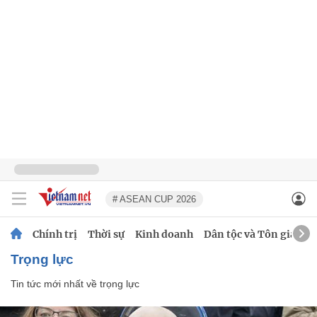
# ASEAN CUP 2026
Chính trị
Thời sự
Kinh doanh
Dân tộc và Tôn giáo
trọng lực
Tin tức mới nhất về
trọng lực