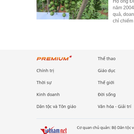
Hộ ông Đi
năm 2004 
quả, doanh
chỉ chiếm
Thể thao
Chính trị
Giáo dục
Thời sự
Thế giới
Kinh doanh
Đời sống
Dân tộc và Tôn giáo
Văn hóa - Giải trí
Cơ quan chủ quản: Bộ Dân tộc v