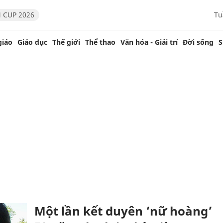
 CUP 2026
Tu
giáo
Giáo dục
Thế giới
Thể thao
Văn hóa - Giải trí
Đời sống
S
Một lần kết duyên ‘nữ hoàng’