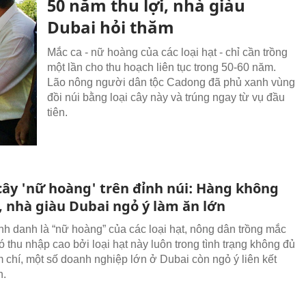
50 năm thu lợi, nhà giàu
Dubai hỏi thăm
Mắc ca - nữ hoàng của các loại hạt - chỉ cần trồng
một lần cho thu hoạch liên tục trong 50-60 năm.
Lão nông người dân tộc Cadong đã phủ xanh vùng
đồi núi bằng loại cây này và trúng ngay từ vụ đầu
tiên.
cây 'nữ hoàng' trên đỉnh núi: Hàng không
, nhà giàu Dubai ngỏ ý làm ăn lớn
 danh là “nữ hoàng” của các loại hạt, nông dân trồng mắc
 thu nhập cao bởi loại hạt này luôn trong tình trạng không đủ
 chí, một số doanh nghiệp lớn ở Dubai còn ngỏ ý liên kết
n.