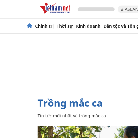
# ASEAN
Chính trị
Thời sự
Kinh doanh
Dân tộc và Tôn 
trồng mắc ca
Tin tức mới nhất về
trồng mắc ca