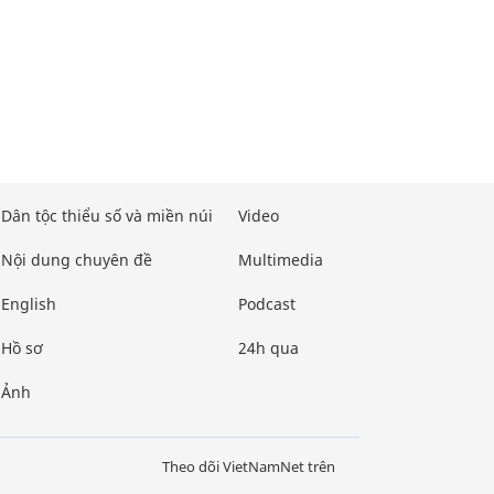
Dân tộc thiểu số và miền núi
Video
Nội dung chuyên đề
Multimedia
English
Podcast
Hồ sơ
24h qua
Ảnh
Theo dõi VietNamNet trên