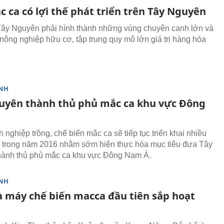
 ca có lợi thế phát triển trên Tây Nguyên
Tây Nguyên phải hình thành những vùng chuyên canh lớn và
n nông nghiệp hữu cơ, tập trung quy mô lớn giá trị hàng hóa
NH
uyên thành thủ phủ mắc ca khu vực Đông
 nghiệp trồng, chế biến mắc ca sẽ tiếp tục triển khai nhiều
 trong năm 2016 nhằm sớm hiện thực hóa mục tiêu đưa Tây
hành thủ phủ mắc ca khu vực Đông Nam Á.
NH
à máy chế biến macca đầu tiên sắp hoạt