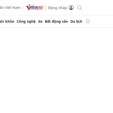
ần Việt Nam
Đăng nhập
ức khỏe
Công nghệ
Xe
Bất động sản
Du lịch