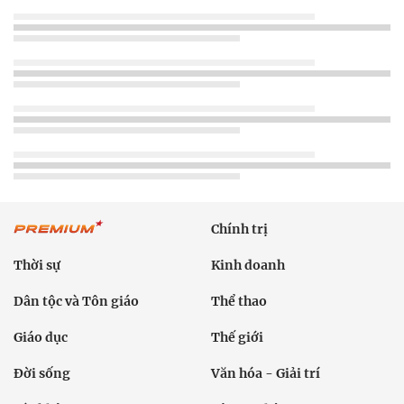
Chính trị
Thời sự
Kinh doanh
Dân tộc và Tôn giáo
Thể thao
Giáo dục
Thế giới
Đời sống
Văn hóa - Giải trí