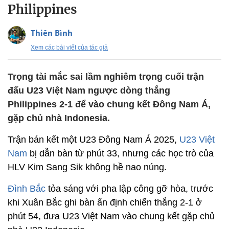
Philippines
Thiên Bình
Xem các bài viết của tác giả
Trọng tài mắc sai lầm nghiêm trọng cuối trận
đấu U23 Việt Nam ngược dòng thắng
Philippines 2-1 để vào chung kết Đông Nam Á,
gặp chủ nhà Indonesia.
Trận bán kết một U23 Đông Nam Á 2025,
U23 Việt
Nam
bị dẫn bàn từ phút 33, nhưng các học trò của
HLV Kim Sang Sik không hề nao núng.
Đình Bắc
tỏa sáng với pha lập công gỡ hòa, trước
khi Xuân Bắc ghi bàn ấn định chiến thắng 2-1 ở
phút 54, đưa U23 Việt Nam vào chung kết gặp chủ