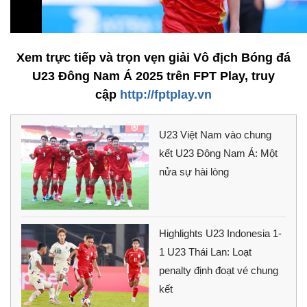
Xem trực tiếp và trọn vẹn giải Vô địch Bóng đá
U23 Đông Nam Á 2025 trên FPT Play, truy
cập
http://fptplay.vn
U23 Việt Nam vào chung
kết U23 Đông Nam Á: Một
nửa sự hài lòng
Highlights U23 Indonesia 1-
1 U23 Thái Lan: Loạt
penalty định đoạt vé chung
kết