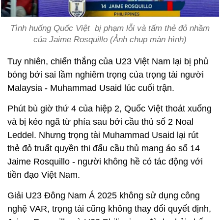
Tình huống Quốc Việt bị phạm lỗi và tấm thẻ đỏ nhầm
của Jaime Rosquillo (Ảnh chụp màn hình)
Tuy nhiên, chiến thắng của U23 Việt Nam lại bị phủ
bóng bởi sai lầm nghiêm trọng của trọng tài người
Malaysia - Muhammad Usaid lúc cuối trận.
Phút bù giờ thứ 4 của hiệp 2, Quốc Việt thoát xuống
và bị kéo ngã từ phía sau bởi cầu thủ số 2 Noal
Leddel. Nhưng trọng tài Muhammad Usaid lại rút
thẻ đỏ truất quyền thi đấu cầu thủ mang áo số 14
Jaime Rosquillo - người không hề có tác động với
tiền đạo Việt Nam.
Giải U23 Đông Nam Á 2025 không sử dụng công
nghệ VAR, trọng tài cũng không thay đổi quyết định,