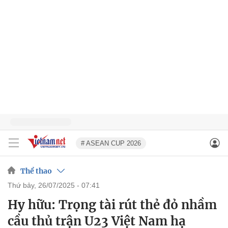
# ASEAN CUP 2026
Thể thao
thứ bảy, 26/07/2025 - 07:41
Hy hữu: Trọng tài rút thẻ đỏ nhầm
cầu thủ trận U23 Việt Nam hạ