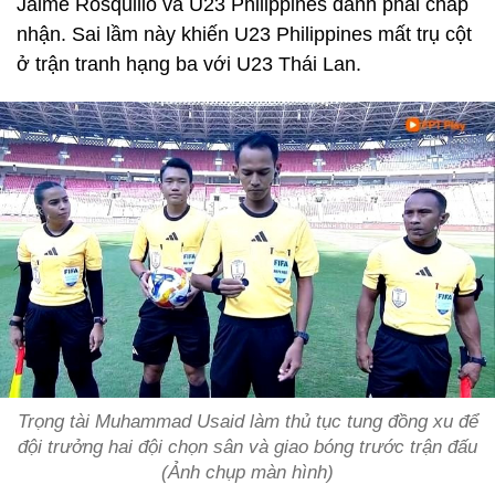
Jaime Rosquillo và U23 Philippines đành phải chấp
nhận. Sai lầm này khiến U23 Philippines mất trụ cột
ở trận tranh hạng ba với U23 Thái Lan.
Trọng tài Muhammad Usaid làm thủ tục tung đồng xu để
đội trưởng hai đội chọn sân và giao bóng trước trận đấu
(Ảnh chụp màn hình)