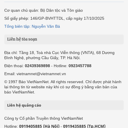
Cơ quan chủ quản: Bộ Dân tộc và Tôn giáo
Số giấy phép: 146/GP-BVHTTDL, cấp ngày 17/10/2025
Tổng biên tập: Nguyễn Văn Bá
Liên hệ tòa soạn
Địa chỉ: Tầng 18, Toà nhà Cục Viễn thông (VNTA), 68 Dương
Đình Nghệ, phường Cầu Giấy, TP. Hà Nội.
Điện thoại:
02439369898
- Hotline:
0923457788
Email: vietnamnet@vietnamnet.vn
© 1997 Báo VietNamNet. All rights reserved. Chỉ được phát hành
lại thông tin từ website này khi có sự đồng ý bằng văn bản của
báo VietNamNet.
Liên hệ quảng cáo
Công ty Cổ phần Truyền thông VietNamNet
0919405885 (Hà Nội)
0919435885 (Tp.HCM)
Hotline:
-