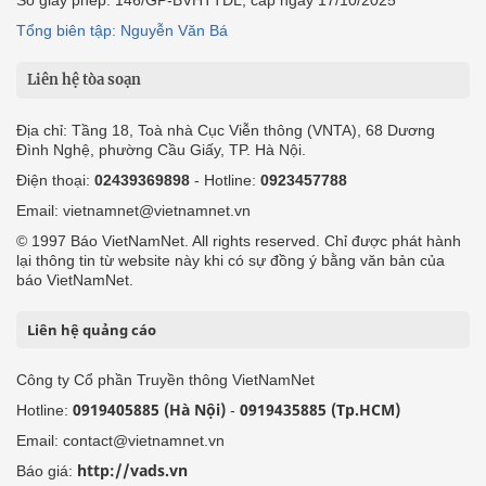
Tổng biên tập: Nguyễn Văn Bá
Liên hệ tòa soạn
Địa chỉ: Tầng 18, Toà nhà Cục Viễn thông (VNTA), 68 Dương
Đình Nghệ, phường Cầu Giấy, TP. Hà Nội.
Điện thoại:
02439369898
- Hotline:
0923457788
Email: vietnamnet@vietnamnet.vn
© 1997 Báo VietNamNet. All rights reserved. Chỉ được phát hành
lại thông tin từ website này khi có sự đồng ý bằng văn bản của
báo VietNamNet.
Liên hệ quảng cáo
Công ty Cổ phần Truyền thông VietNamNet
0919405885 (Hà Nội)
0919435885 (Tp.HCM)
Hotline:
-
Email: contact@vietnamnet.vn
http://vads.vn
Báo giá: