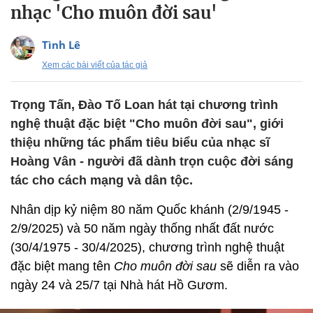
nhạc 'Cho muôn đời sau'
Tình Lê
Xem các bài viết của tác giả
Trọng Tấn, Đào Tố Loan hát tại chương trình
nghệ thuật đặc biệt "Cho muôn đời sau", giới
thiệu những tác phẩm tiêu biểu của nhạc sĩ
Hoàng Vân - người đã dành trọn cuộc đời sáng
tác cho cách mạng và dân tộc.
Nhân dịp kỷ niệm 80 năm Quốc khánh (2/9/1945 -
2/9/2025) và 50 năm ngày thống nhất đất nước
(30/4/1975 - 30/4/2025), chương trình nghệ thuật
đặc biệt mang tên
Cho muôn đời sau
sẽ
diễn ra vào
ngày 24 và 25/7 tại Nhà hát Hồ Gươm.