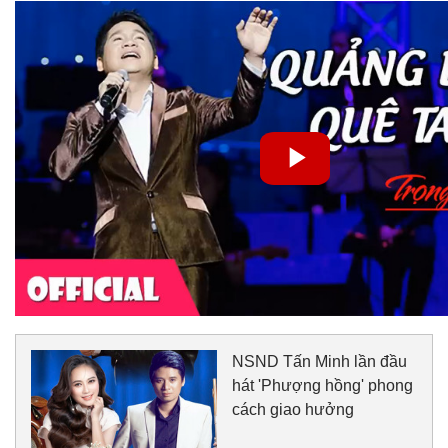
NSND Tấn Minh lần đầu
hát 'Phượng hồng' phong
cách giao hưởng