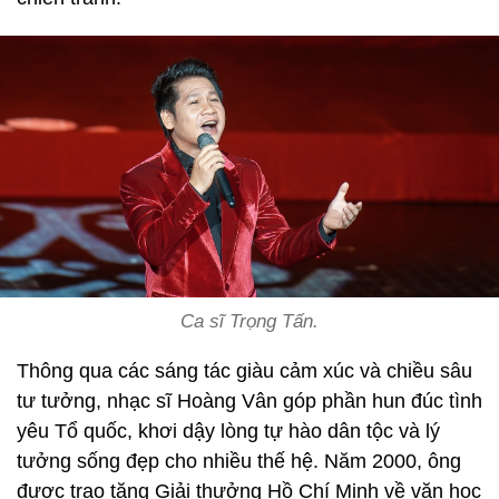
Ca sĩ Trọng Tấn.
Thông qua các sáng tác giàu cảm xúc và chiều sâu
tư tưởng, nhạc sĩ Hoàng Vân góp phần hun đúc tình
yêu Tổ quốc, khơi dậy lòng tự hào dân tộc và lý
tưởng sống đẹp cho nhiều thế hệ. Năm 2000, ông
được trao tặng Giải thưởng Hồ Chí Minh về văn học