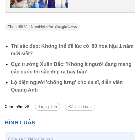
Thi sắc đẹp: Không thể để lúc có '80 hoa hậu 1 năm'
mới siết?
Cục trưởng Xuân Bắc: 'Không ít người đang mang
các cuộc thi sắc đẹp ra bày bán'
Lộ diện người 'chống lưng' cho ca sĩ, diễn viên
Quang Anh
Xem thêm về:
Trọng Tấn
Đào Tố Loan