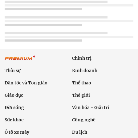
Chính trị
Thời sự
Kinh doanh
Dân tộc và Tôn giáo
Thể thao
Giáo dục
Thế giới
Đời sống
Văn hóa - Giải trí
Sức khỏe
Công nghệ
Ô tô xe máy
Du lịch