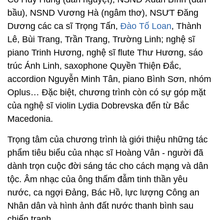
bầu), NSND Vương Hà (ngâm thơ), NSƯT Đăng
Dương các ca sĩ Trọng Tấn,
Đào Tố Loan
, Thành
Lê, Bùi Trang, Trần Trang, Trường Linh; nghệ sĩ
piano Trinh Hương, nghệ sĩ flute Thư Hương, sáo
trúc Ánh Linh, saxophone Quyền Thiện Đắc,
accordion Nguyễn Minh Tân, piano Bình Sơn, nhóm
Oplus… Đặc biệt, chương trình còn có sự góp mặt
của nghệ sĩ violin Lydia Dobrevska đến từ Bắc
Macedonia.
Trọng tâm của chương trình là giới thiệu những tác
phẩm tiêu biểu của nhạc sĩ Hoàng Vân - người đã
dành trọn cuộc đời sáng tác cho cách mạng và dân
tộc. Âm nhạc của ông thấm đẫm tinh thần yêu
nước, ca ngợi Đảng, Bác Hồ, lực lượng Công an
Nhân dân và hình ảnh đất nước thanh bình sau
chiến tranh.