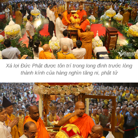
Xá lợi Đức Phật được tôn trí trong long đình trước lòng
thành kính của hàng nghìn tăng ni, phật tử