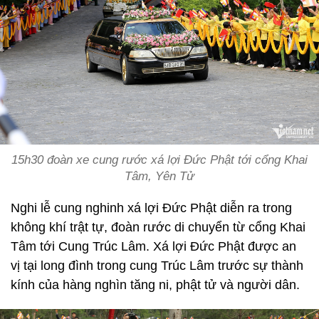
15h30 đoàn xe cung rước xá lợi Đức Phật tới cổng Khai
Tâm, Yên Tử
Nghi lễ cung nghinh xá lợi Đức Phật diễn ra trong
không khí trật tự, đoàn rước di chuyển từ cổng Khai
Tâm tới Cung Trúc Lâm. Xá lợi Đức Phật được an
vị tại long đình trong cung Trúc Lâm trước sự thành
kính của hàng nghìn tăng ni, phật tử và người dân.