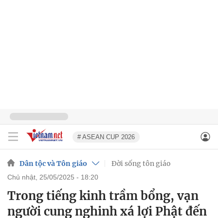
# ASEAN CUP 2026
Dân tộc và Tôn giáo
Đời sống tôn giáo
chủ nhật, 25/05/2025 - 18:20
Trong tiếng kinh trầm bổng, vạn
người cung nghinh xá lợi Phật đến