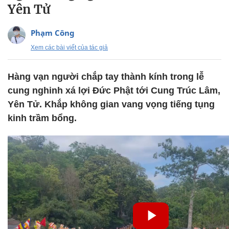
Yên Tử
Phạm Công
Xem các bài viết của tác giả
Hàng vạn người chắp tay thành kính trong lễ
cung nghinh xá lợi Đức Phật tới Cung Trúc Lâm,
Yên Tử. Khắp không gian vang vọng tiếng tụng
kinh trầm bổng.