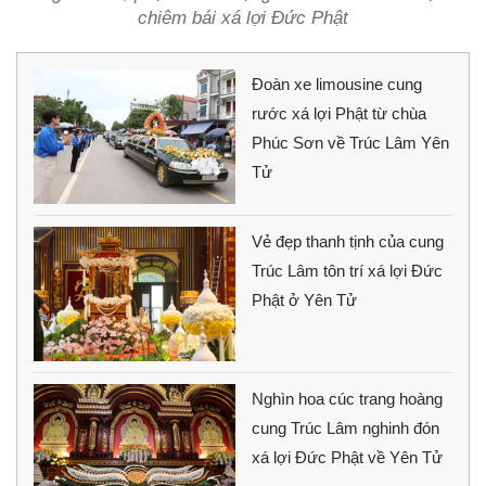
chiêm bái xá lợi Đức Phật
Đoàn xe limousine cung
rước xá lợi Phật từ chùa
Phúc Sơn về Trúc Lâm Yên
Tử
Vẻ đẹp thanh tịnh của cung
Trúc Lâm tôn trí xá lợi Đức
Phật ở Yên Tử
Nghìn hoa cúc trang hoàng
cung Trúc Lâm nghinh đón
xá lợi Đức Phật về Yên Tử