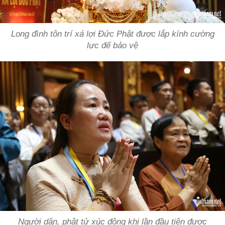
Long đình tôn trí xá lợi Đức Phật được lắp kính cường
lực để bảo vệ
Người dân, phật tử xúc động khi lần đầu tiên được