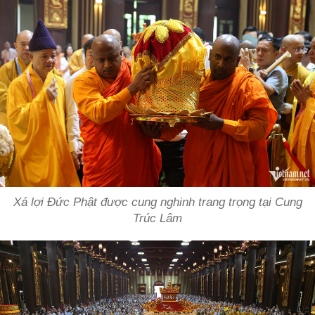
Xá lợi Đức Phật được cung nghinh trang trọng tại Cung
Trúc Lâm