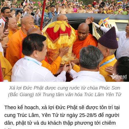
Xá lợi Đức Phật được cung rước từ chùa Phúc Sơn
(Bắc Giang) tới Trung tâm văn hóa Trúc Lâm Yên Tử
Theo kế hoạch, xá lợi Đức Phật sẽ được tôn trí tại
cung Trúc Lâm, Yên Tử từ ngày 25-28/5 để người
dân, phật tử và du khách thập phương tới chiêm