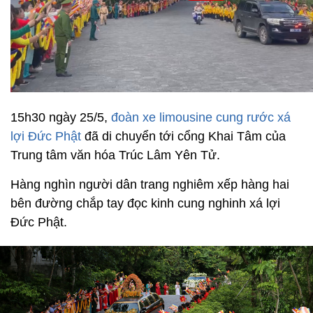
15h30 ngày 25/5,
đoàn xe limousine cung rước xá
lợi Đức Phật
đã di chuyển tới cổng Khai Tâm của
Trung tâm văn hóa Trúc Lâm Yên Tử.
Hàng nghìn người dân trang nghiêm xếp hàng hai
bên đường chắp tay đọc kinh cung nghinh xá lợi
Đức Phật.