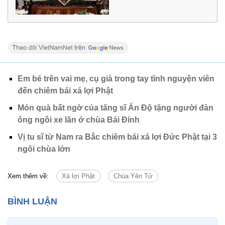
Em bé trên vai mẹ, cụ già trong tay tình nguyện viên
đến chiêm bái xá lợi Phật
Món quà bất ngờ của tăng sĩ Ấn Độ tặng người đàn
ông ngồi xe lăn ở chùa Bái Đính
Vị tu sĩ từ Nam ra Bắc chiêm bái xá lợi Đức Phật tại 3
ngôi chùa lớn
Xem thêm về:
Xá lợi Phật
Chùa Yên Tử