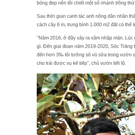
bóng đẹp nên tôi chiết một số nhánh trồng th
Sau thời gian canh tác anh nông dân nhận thấy
cách cây 6 m, trung bình 1.000 m2 đất có thể 
"Năm 2016, ở đây xảy ra xâm nhập mặn. Lúc
gì. Đến giai đoạn năm 2019-2020, Sóc Trăng 
đến hơn 3‰ tôi tưởng số vú sữa trong vườn sẽ
cho trái được vụ kế tiếp", chủ vườn tiết lộ.