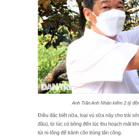
Anh Trần Anh Nhân kiếm 2 tỷ đồn
Điều đặc biệt nữa, loại vú sữa này cho trái s
đầu), từ lúc có bông đến lúc thu hoạch mất k
túi ni-lông để tránh côn trùng tấn công.