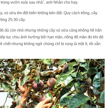
ử trong vườn xoài sau nhà", anh Nhân cho hay.
, vú sữa tím đột biến không kén đất. Quy cách trồng, cây
trồng 25-30 cây.
 đó dù còn nhỏ nhưng những cây vú sữa cũng không hề hấn
tiếp tục chịu ảnh hưởng bởi hạn mặn, nồng độ mặn đo khi đó
 chết nhưng không ngờ chúng chỉ bị rụng lá một ít, rồi vẫn