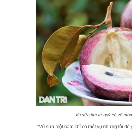
Vú sữa tím tứ quý có vỏ mỏng,
"Vú sữa một năm chỉ có một vụ nhưng tôi để ý 