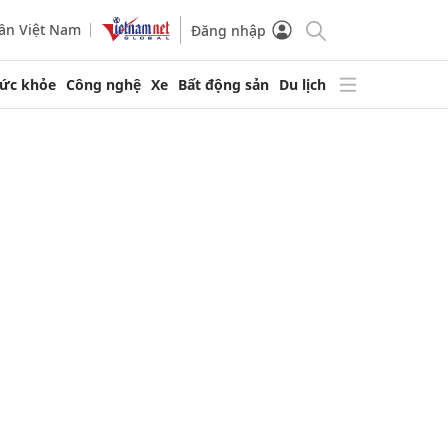
ần Việt Nam
Đăng nhập
ức khỏe
Công nghệ
Xe
Bất động sản
Du lịch