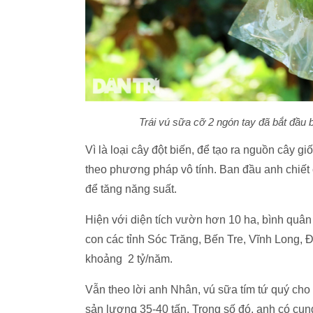
Trái vú sữa cỡ 2 ngón tay đã bắt đầu b
Vì là loại cây đột biến, để tạo ra nguồn cây g
theo phương pháp vô tính. Ban đầu anh chiết
để tăng năng suất.
Hiện với diện tích vườn hơn 10 ha, bình quân
con các tỉnh Sóc Trăng, Bến Tre, Vĩnh Long, 
khoảng 2 tỷ/năm.
Vẫn theo lời anh Nhân, vú sữa tím tứ quý cho 
sản lượng 35-40 tấn. Trong số đó, anh có cun