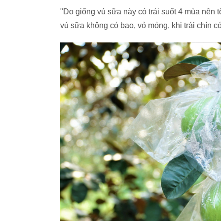
"Do giống vú sữa này có trái suốt 4 mùa nên tô
vú sữa không có bao, vỏ mỏng, khi trái chín có