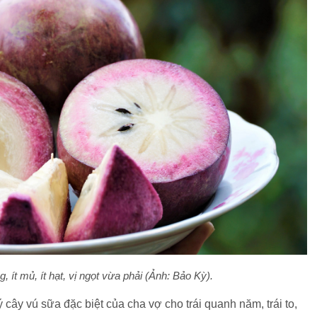
 ít mủ, ít hạt, vị ngọt vừa phải (Ảnh: Bảo Kỳ).
cây vú sữa đặc biệt của cha vợ cho trái quanh năm, trái to,