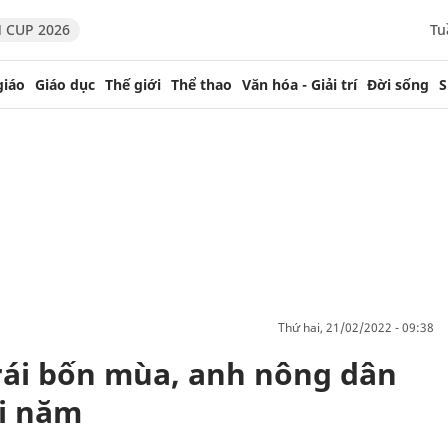
 CUP 2026
Tu
giáo
Giáo dục
Thế giới
Thể thao
Văn hóa - Giải trí
Đời sống
S
thứ hai, 21/02/2022 - 09:38
trái bốn mùa, anh nông dân
ỗi năm