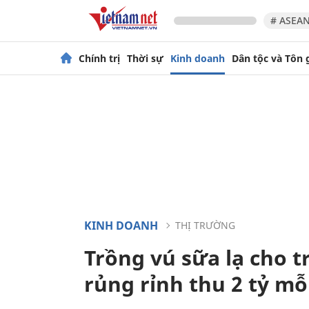
# ASEAN
Chính trị
Thời sự
Kinh doanh
Dân tộc và Tôn 
KINH DOANH
THỊ TRƯỜNG
Trồng vú sữa lạ cho 
rủng rỉnh thu 2 tỷ m