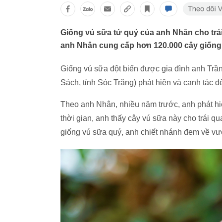
Giống vú sữa tứ quý của anh Nhân cho trái
anh Nhân cung cấp hơn 120.000 cây giống c
Giống vú sữa đột biến được gia đình anh Tr
Sách, tỉnh Sóc Trăng) phát hiện và canh tác 
Theo anh Nhân, nhiều năm trước, anh phát hi
thời gian, anh thấy cây vú sữa này cho trái qu
giống vú sữa quý, anh chiết nhánh đem về vư