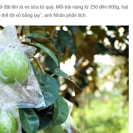
i đặt tên là vú sữa tứ quý. Mỗi trái nặng từ 250 đến 600g, hạt
 thể lột vỏ bằng tay", anh Nhân phân tích.