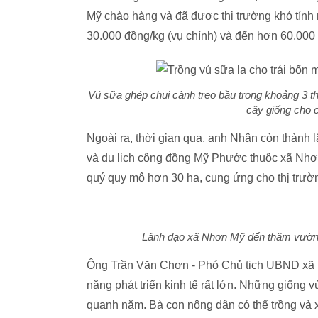
Mỹ chào hàng và đã được thị trường khó tính
30.000 đồng/kg (vụ chính) và đến hơn 60.000 
Vú sữa ghép chui cành treo bầu trong khoảng 3 
cây giống cho c
Ngoài ra, thời gian qua, anh Nhân còn thành
và du lịch cộng đồng Mỹ Phước thuộc xã Nhơn
quý quy mô hơn 30 ha, cung ứng cho thị trư
Lãnh đạo xã Nhơn Mỹ đến thăm vườn 
Ông Trần Văn Chơn - Phó Chủ tịch UBND xã N
năng phát triển kinh tế rất lớn. Những giống 
quanh năm. Bà con nông dân có thể trồng và xử