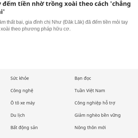
y đếm tiền nhờ trồng xoài theo cách 'chẳng
i'
ăm thất bại, gia đình chị Như (Đăk Lăk) đã đếm tiền mỏi tay
 xoài theo phương pháp hữu cơ.
Sức khỏe
Bạn đọc
Công nghệ
Tuần Việt Nam
Ô tô xe máy
Công nghiệp hỗ trợ
Du lịch
Giảm nghèo bền vững
Bất động sản
Nông thôn mới