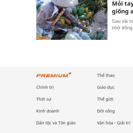
Mỏi ta
giống a
Sau vài n
nhờ trồng
Thể thao
Chính trị
Giáo dục
Thời sự
Thế giới
Kinh doanh
Đời sống
Dân tộc và Tôn giáo
Văn hóa - Giải trí