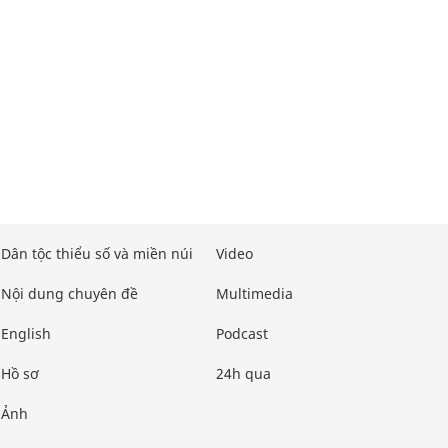
Dân tộc thiểu số và miền núi
Video
Nội dung chuyên đề
Multimedia
English
Podcast
Hồ sơ
24h qua
Ảnh