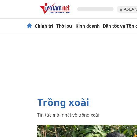
# ASEAN
Chính trị
Thời sự
Kinh doanh
Dân tộc và Tôn 
trồng xoài
Tin tức mới nhất về
trồng xoài