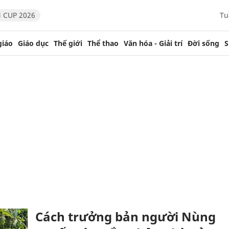
 CUP 2026
Tu
giáo
Giáo dục
Thế giới
Thể thao
Văn hóa - Giải trí
Đời sống
S
Cách trưởng bản người Nùng