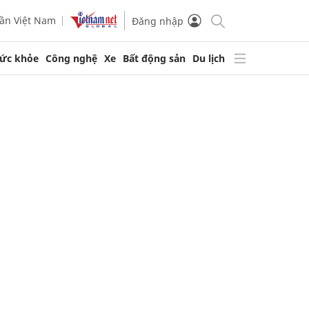
ần Việt Nam
Đăng nhập
ức khỏe
Công nghệ
Xe
Bất động sản
Du lịch