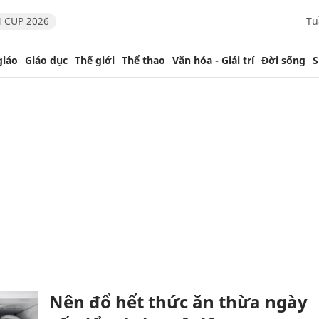
 CUP 2026
Tu
giáo
Giáo dục
Thế giới
Thể thao
Văn hóa - Giải trí
Đời sống
S
Nên đổ hết thức ăn thừa ngày