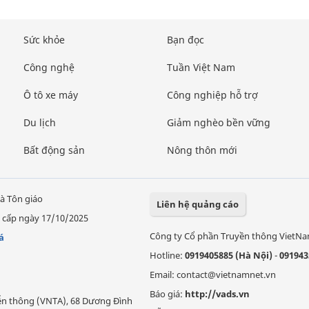
Sức khỏe
Bạn đọc
Công nghệ
Tuần Việt Nam
Ô tô xe máy
Công nghiệp hỗ trợ
Du lịch
Giảm nghèo bền vững
Bất động sản
Nông thôn mới
à Tôn giáo
Liên hệ quảng cáo
 cấp ngày 17/10/2025
Công ty Cổ phần Truyền thông VietN
á
Hotline:
0919405885 (Hà Nội)
-
091943
Email: contact@vietnamnet.vn
Báo giá:
http://vads.vn
Viễn thông (VNTA), 68 Dương Đình