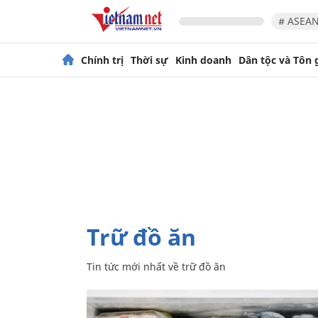
# ASEAN
Chính trị
Thời sự
Kinh doanh
Dân tộc và Tôn 
trữ đồ ăn
Tin tức mới nhất về
trữ đồ ăn