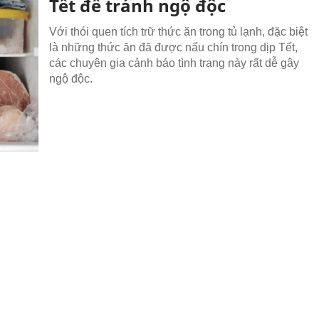
Tết để tránh ngộ độc
Với thói quen tích trữ thức ăn trong tủ lạnh, đặc biệt
là những thức ăn đã được nấu chín trong dịp Tết,
các chuyên gia cảnh báo tình trạng này rất dễ gây
ngộ độc.