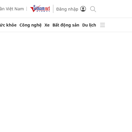
ần Việt Nam
Đăng nhập
ức khỏe
Công nghệ
Xe
Bất động sản
Du lịch