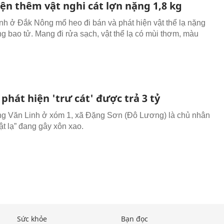
ện thêm vật nghi cát lợn nặng 1,8 kg
ình ở Đắk Nông mổ heo đi bán và phát hiện vật thể lạ nặng
ng bao tử. Mang đi rửa sạch, vật thể lạ có mùi thơm, màu
phát hiện 'trư cát' được trả 3 tỷ
 Văn Linh ở xóm 1, xã Đặng Sơn (Đô Lương) là chủ nhân
ật lạ” đang gây xôn xao.
Sức khỏe
Bạn đọc