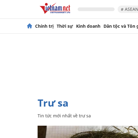
# ASEAN
Chính trị
Thời sự
Kinh doanh
Dân tộc và Tôn 
trư sa
Tin tức mới nhất về
trư sa