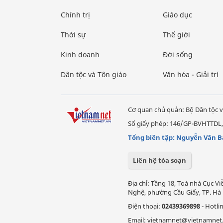
Chính trị
Giáo dục
Thời sự
Thế giới
Kinh doanh
Đời sống
Dân tộc và Tôn giáo
Văn hóa - Giải trí
Cơ quan chủ quản: Bộ Dân tộc v
Số giấy phép: 146/GP-BVHTTDL,
Tổng biên tập: Nguyễn Văn B
Liên hệ tòa soạn
Địa chỉ: Tầng 18, Toà nhà Cục 
Nghệ, phường Cầu Giấy, TP. Hà 
Điện thoại:
02439369898
- Hotli
Email: vietnamnet@vietnamnet