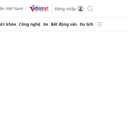
ần Việt Nam
Đăng nhập
ức khỏe
Công nghệ
Xe
Bất động sản
Du lịch