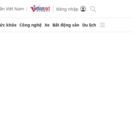
ần Việt Nam
Đăng nhập
ức khỏe
Công nghệ
Xe
Bất động sản
Du lịch