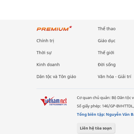
Thể thao
Chính trị
Giáo dục
Thời sự
Thế giới
Kinh doanh
Đời sống
Dân tộc và Tôn giáo
Văn hóa - Giải trí
Cơ quan chủ quản: Bộ Dân tộc v
Số giấy phép: 146/GP-BVHTTDL,
Tổng biên tập: Nguyễn Văn B
Liên hệ tòa soạn