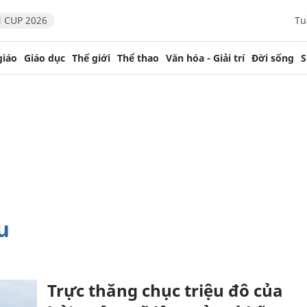
 CUP 2026
Tu
giáo
Giáo dục
Thế giới
Thể thao
Văn hóa - Giải trí
Đời sống
S
u
Trực thăng chục triệu đô của