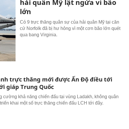
hải quân Mỹ lật ngửa vì bão
lớn
Có 9 trực thăng quân sự của hải quân Mỹ tại căn
cứ Norfolk đã bị hư hỏng vì một cơn bão lớn quét
qua bang Virginia.
nh trực thăng mới được Ấn Độ điều tới
iới giáp Trung Quốc
 cường khả năng chiến đấu tại vùng Ladakh, không quân
triển khai một số trực thăng chiến đấu LCH tới đây.