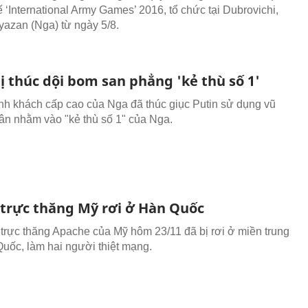
ế ‘International Army Games’ 2016, tổ chức tại Dubrovichi,
yazan (Nga) từ ngày 5/8.
ị thúc dội bom san phẳng 'kẻ thù số 1'
nh khách cấp cao của Nga đã thúc giục Putin sử dụng vũ
hân nhằm vào "kẻ thù số 1" của Nga.
 trực thăng Mỹ rơi ở Hàn Quốc
 trực thăng Apache của Mỹ hôm 23/11 đã bị rơi ở miền trung
uốc, làm hai người thiệt mạng.