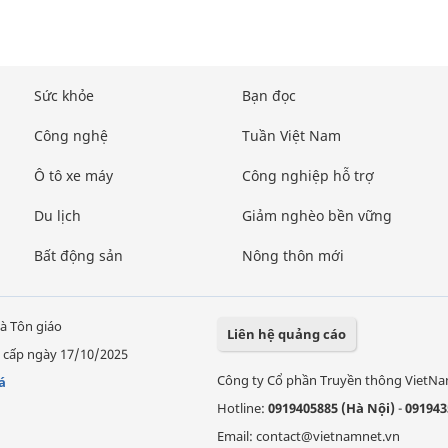
Sức khỏe
Bạn đọc
Công nghệ
Tuần Việt Nam
Ô tô xe máy
Công nghiệp hỗ trợ
Du lịch
Giảm nghèo bền vững
Bất động sản
Nông thôn mới
à Tôn giáo
Liên hệ quảng cáo
 cấp ngày 17/10/2025
Công ty Cổ phần Truyền thông VietN
á
Hotline:
0919405885 (Hà Nội)
-
091943
Email: contact@vietnamnet.vn