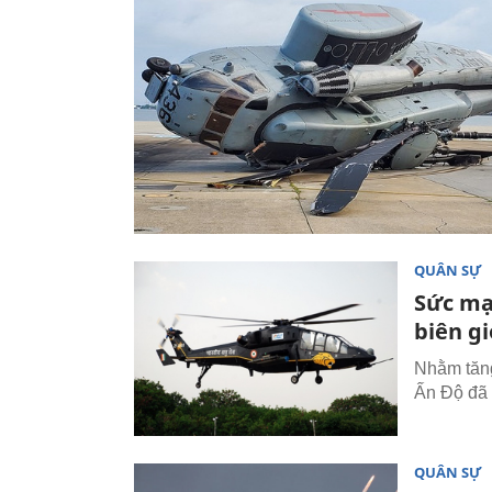
QUÂN SỰ
Sức mạ
biên g
Nhằm tăng
Ấn Độ đã 
QUÂN SỰ