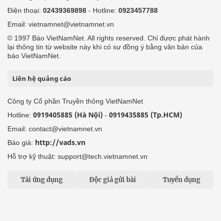
Điện thoại:
02439369898
- Hotline:
0923457788
Email: vietnamnet@vietnamnet.vn
© 1997 Báo VietNamNet. All rights reserved. Chỉ được phát hành
lại thông tin từ website này khi có sự đồng ý bằng văn bản của
báo VietNamNet.
Liên hệ quảng cáo
Công ty Cổ phần Truyền thông VietNamNet
0919405885 (Hà Nội)
0919435885 (Tp.HCM)
Hotline:
-
Email: contact@vietnamnet.vn
http://vads.vn
Báo giá:
Hỗ trợ kỹ thuật: support@tech.vietnamnet.vn
Tải ứng dụng
Độc giả gửi bài
Tuyển dụng