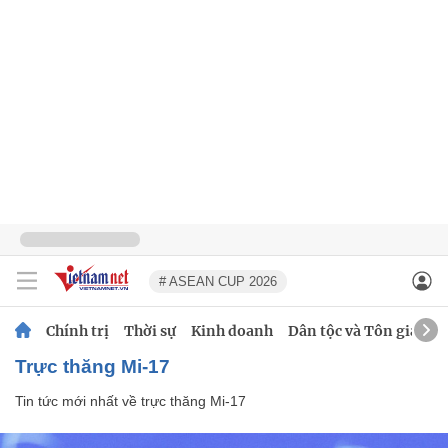
# ASEAN CUP 2026
Chính trị
Thời sự
Kinh doanh
Dân tộc và Tôn giáo
trực thăng Mi-17
Tin tức mới nhất về
trực thăng Mi-17