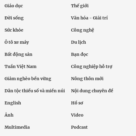
Giáo dục
Thế giới
Đời sống
Văn hóa - Giải trí
Sức khỏe
Công nghệ
Ô tô xe máy
Du lịch
Bất động sản
Bạn đọc
Tuần Việt Nam
Công nghiệp hỗ trợ
Giảm nghèo bền vững
Nông thôn mới
Dân tộc thiểu số và miền núi
Nội dung chuyên đề
English
Hồ sơ
Ảnh
Video
Multimedia
Podcast