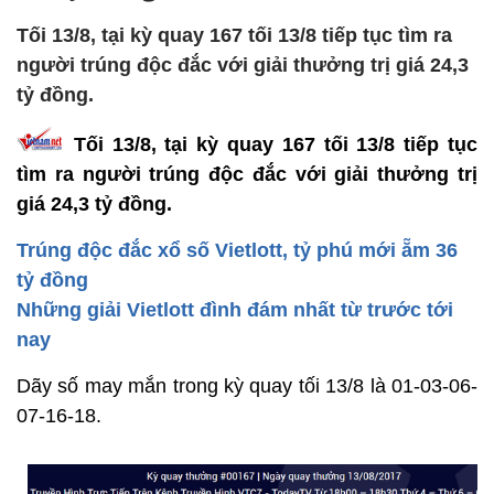
Tối 13/8, tại kỳ quay 167 tối 13/8 tiếp tục tìm ra
người trúng độc đắc với giải thưởng trị giá 24,3
tỷ đồng.
Tối 13/8, tại kỳ quay 167 tối 13/8 tiếp tục
tìm ra người trúng độc đắc với giải thưởng trị
giá 24,3 tỷ đồng.
Trúng độc đắc xổ số Vietlott, tỷ phú mới ẵm 36
tỷ đồng
Những giải Vietlott đình đám nhất từ trước tới
nay
Dãy số may mắn trong kỳ quay tối 13/8 là 01-03-06-
07-16-18.