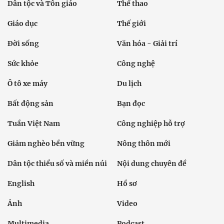
Dân tộc và Tôn giáo
Thể thao
Giáo dục
Thế giới
Đời sống
Văn hóa - Giải trí
Sức khỏe
Công nghệ
Ô tô xe máy
Du lịch
Bất động sản
Bạn đọc
Tuần Việt Nam
Công nghiệp hỗ trợ
Giảm nghèo bền vững
Nông thôn mới
Dân tộc thiểu số và miền núi
Nội dung chuyên đề
English
Hồ sơ
Ảnh
Video
Multimedia
Podcast