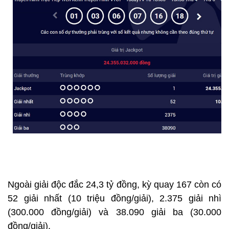
Ngoài giải độc đắc 24,3 tỷ đồng, kỳ quay 167 còn có
52 giải nhất (10 triệu đồng/giải), 2.375 giải nhì
(300.000 đồng/giải) và 38.090 giải ba (30.000
đồng/giải).