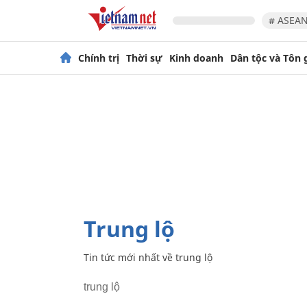
# ASEAN
Chính trị
Thời sự
Kinh doanh
Dân tộc và Tôn 
trung lộ
Tin tức mới nhất về
trung lộ
trung lộ