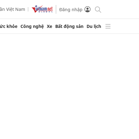
ần Việt Nam
Đăng nhập
ức khỏe
Công nghệ
Xe
Bất động sản
Du lịch