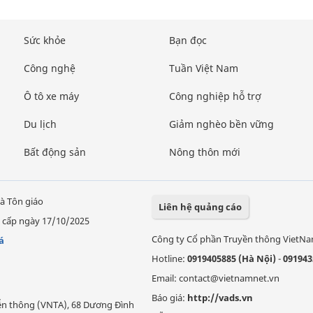
Sức khỏe
Bạn đọc
Công nghệ
Tuần Việt Nam
Ô tô xe máy
Công nghiệp hỗ trợ
Du lịch
Giảm nghèo bền vững
Bất động sản
Nông thôn mới
à Tôn giáo
Liên hệ quảng cáo
 cấp ngày 17/10/2025
Công ty Cổ phần Truyền thông VietN
á
Hotline:
0919405885 (Hà Nội)
-
091943
Email: contact@vietnamnet.vn
Báo giá:
http://vads.vn
Viễn thông (VNTA), 68 Dương Đình