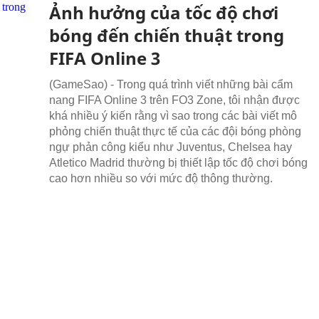
Ảnh hưởng của tốc độ chơi
bóng đến chiến thuật trong
FIFA Online 3
(GameSao) - Trong quá trình viết những bài cẩm
nang FIFA Online 3 trên FO3 Zone, tôi nhận được
khá nhiều ý kiến rằng vì sao trong các bài viết mô
phỏng chiến thuật thực tế của các đội bóng phòng
ngự phản công kiểu như Juventus, Chelsea hay
Atletico Madrid thường bị thiết lập tốc độ chơi bóng
cao hơn nhiều so với mức độ thông thường.