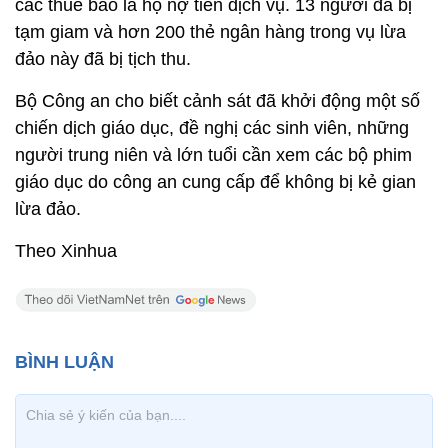
các thuê bao là họ nợ tiền dịch vụ. 13 người đã bị
tạm giam và hơn 200 thẻ ngân hàng trong vụ lừa
đảo này đã bị tịch thu.
Bộ Công an cho biết cảnh sát đã khởi động một số
chiến dịch giáo dục, đề nghị các sinh viên, những
người trung niên và lớn tuổi cần xem các bộ phim
giáo dục do công an cung cấp để không bị kẻ gian
lừa đảo.
Theo Xinhua