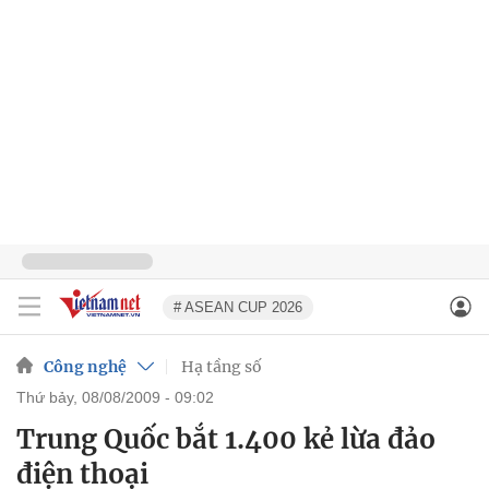
# ASEAN CUP 2026
Công nghệ
Hạ tầng số
thứ bảy, 08/08/2009 - 09:02
Trung Quốc bắt 1.400 kẻ lừa đảo
điện thoại