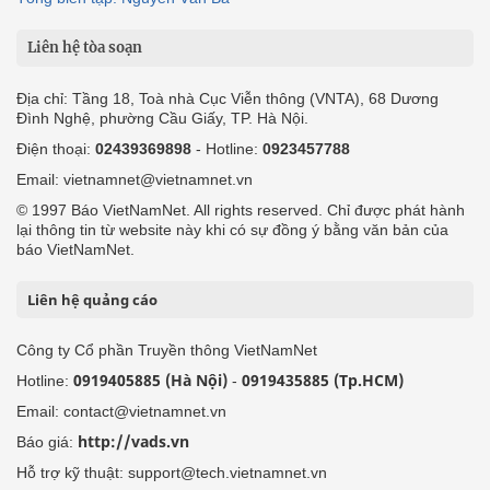
Liên hệ tòa soạn
Địa chỉ: Tầng 18, Toà nhà Cục Viễn thông (VNTA), 68 Dương
Đình Nghệ, phường Cầu Giấy, TP. Hà Nội.
Điện thoại:
02439369898
- Hotline:
0923457788
Email: vietnamnet@vietnamnet.vn
© 1997 Báo VietNamNet. All rights reserved. Chỉ được phát hành
lại thông tin từ website này khi có sự đồng ý bằng văn bản của
báo VietNamNet.
Liên hệ quảng cáo
Công ty Cổ phần Truyền thông VietNamNet
0919405885 (Hà Nội)
0919435885 (Tp.HCM)
Hotline:
-
Email: contact@vietnamnet.vn
http://vads.vn
Báo giá:
Hỗ trợ kỹ thuật: support@tech.vietnamnet.vn