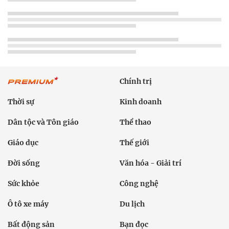
Chính trị
Thời sự
Kinh doanh
Dân tộc và Tôn giáo
Thể thao
Giáo dục
Thế giới
Đời sống
Văn hóa - Giải trí
Sức khỏe
Công nghệ
Ô tô xe máy
Du lịch
Bất động sản
Bạn đọc