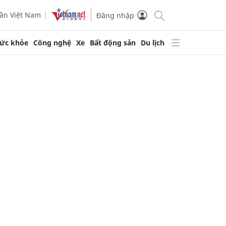
ần Việt Nam
Đăng nhập
ức khỏe
Công nghệ
Xe
Bất động sản
Du lịch