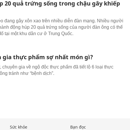
úp 20 quả trứng sống trong chậu gây khiếp
o đang gây xôn xao trên nhiều diễn đàn mạng. Nhiều người
hành động húp 20 quả trứng sống của người đàn ông có thể
đố tại một khu dân cư ở Trung Quốc.
gia thực phẩm sợ nhất món gì?
r, chuyên gia về ngộ độc thực phẩm đã tiết lộ 6 loại thực
ng tránh như “bệnh dịch”.
Sức khỏe
Bạn đọc