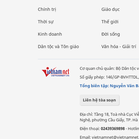
Chính trị
Giáo dục
Thời sự
Thế giới
Kinh doanh
Đời sống
Dân tộc và Tôn giáo
Văn hóa - Giải trí
Cơ quan chủ quản: Bộ Dân tộc v
Số giấy phép: 146/GP-BVHTTDL,
Tổng biên tập: Nguyễn Văn B
Liên hệ tòa soạn
Địa chỉ: Tầng 18, Toà nhà Cục 
Nghệ, phường Cầu Giấy, TP. Hà 
Điện thoại:
02439369898
- Hotli
Email: vietnamnet@vietnamnet