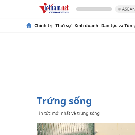
# ASEAN
Chính trị
Thời sự
Kinh doanh
Dân tộc và Tôn 
trứng sống
Tin tức mới nhất về
trứng sống