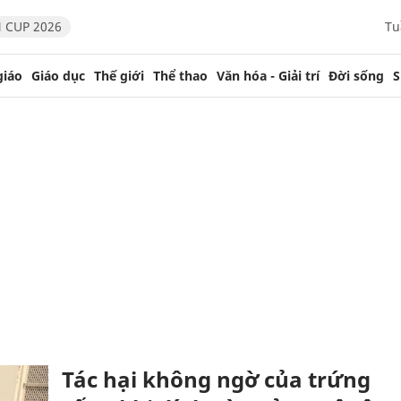
 CUP 2026
Tu
giáo
Giáo dục
Thế giới
Thể thao
Văn hóa - Giải trí
Đời sống
S
Tác hại không ngờ của trứng