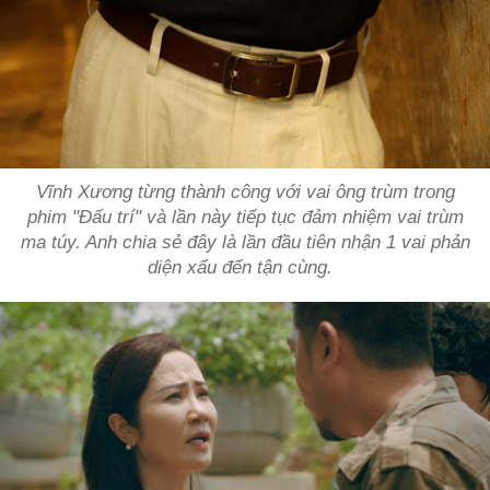
Vĩnh Xương từng thành công với vai ông trùm trong
phim "Đấu trí" và lần này tiếp tục đảm nhiệm vai trùm
ma túy. Anh chia sẻ đây là lần đầu tiên nhận 1 vai phản
diện xấu đến tận cùng.