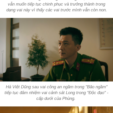
vẫn muốn tiếp tục chinh phục và trưởng thành trong
dạng vai này vì thấy các vai trước mình vẫn còn non.
Hà Việt Dũng sau vai công an ngầm trong "Bão ngầm"
tiếp tục đảm nhiệm vai cảnh sát Long trong "Độc đạo" -
cấp dưới của Phùng.