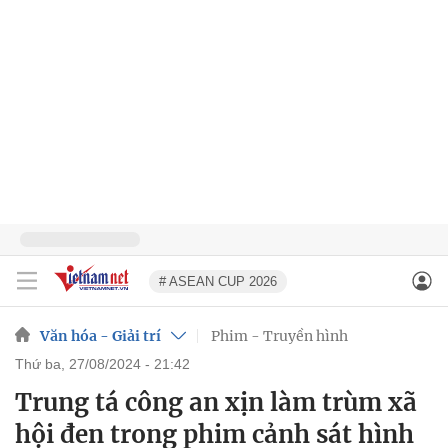
# ASEAN CUP 2026
Văn hóa - Giải trí
Phim - Truyền hình
thứ ba, 27/08/2024 - 21:42
Trung tá công an xịn làm trùm xã
hội đen trong phim cảnh sát hình