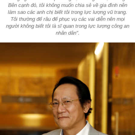
Bên cạnh đó, tôi không muốn chia sẻ về gia đình nên
làm sao các anh chị biết tôi trong lực lượng vũ trang.
Tôi thường để râu để phục vụ các vai diễn nên mọi
người không biết tôi là sĩ quan trong lực lượng công an
nhân dân".