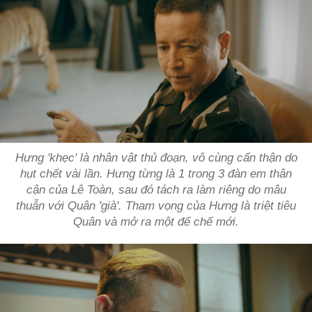
Hưng 'khẹc' là nhân vật thủ đoạn, vô cùng cẩn thận do
hụt chết vài lần. Hưng từng là 1 trong 3 đàn em thân
cận của Lê Toàn, sau đó tách ra làm riêng do mâu
thuẫn với Quân 'già'. Tham vọng của Hưng là triệt tiêu
Quân và mở ra một đế chế mới.