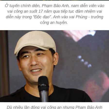
Ở tuyến chính diện, Phạm Bảo Anh, nam diễn viên vào
vai công an suốt 17 năm qua tiếp tục đảm nhiệm vai
diễn này trong "Độc đạo". Anh vào vai Phùng - trưởng
công an huyện.
Dù nhiều lần đóng vai công an nhưng Phạm Bảo Anh