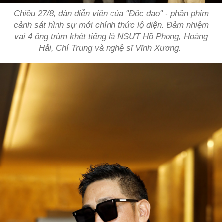
Chiều 27/8, dàn diễn viên của "Độc đạo" - phần phim
cảnh sát hình sự mới chính thức lộ diện. Đảm nhiệm
vai 4 ông trùm khét tiếng là NSƯT Hồ Phong, Hoàng
Hải, Chí Trung và nghệ sĩ Vĩnh Xương.