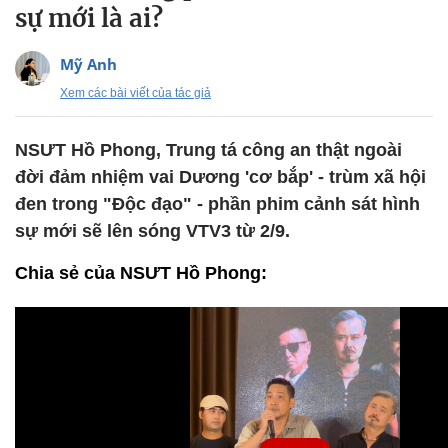
sự mới là ai?
Mỹ Anh
Xem các bài viết của tác giả
NSƯT Hồ Phong, Trung tá công an thật ngoài
đời đảm nhiệm vai Dương 'cơ bắp' - trùm xã hội
đen trong "Độc đạo" - phần phim cảnh sát hình
sự mới sẽ lên sóng VTV3 từ 2/9.
Chia sẻ của NSƯT Hồ Phong: