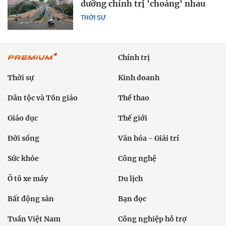
dưỡng chính trị 'choảng' nhau
THỜI SỰ
Chính trị
Thời sự
Kinh doanh
Dân tộc và Tôn giáo
Thể thao
Giáo dục
Thế giới
Đời sống
Văn hóa - Giải trí
Sức khỏe
Công nghệ
Ô tô xe máy
Du lịch
Bất động sản
Bạn đọc
Tuần Việt Nam
Công nghiệp hỗ trợ