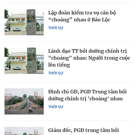
Lập đoàn kiểm tra vụ cán bộ
“choảng” nhau ở Bảo Lộc
THỜI SỰ
Lãnh đạo TT bồi dưỡng chính trị
"choảng" nhau: Người trong cuộc
lên tiếng
THỜI SỰ
Đình chỉ GĐ, PGĐ Trung tâm bồi
dưỡng chính trị 'choảng' nhau
THỜI SỰ
Giám đốc, PGĐ trung tâm bồi