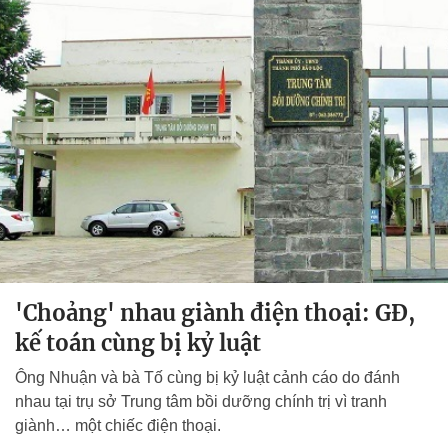
'Choảng' nhau giành điện thoại: GĐ,
kế toán cùng bị kỷ luật
Ông Nhuận và bà Tố cùng bị kỷ luật cảnh cáo do đánh
nhau tại trụ sở Trung tâm bồi dưỡng chính trị vì tranh
giành… một chiếc điện thoại.