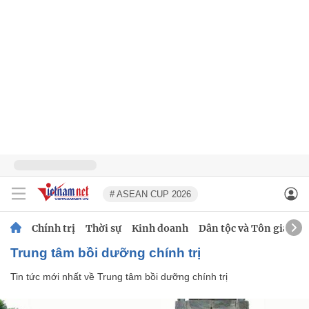
# ASEAN CUP 2026
Chính trị
Thời sự
Kinh doanh
Dân tộc và Tôn giáo
Trung tâm bồi dưỡng chính trị
Tin tức mới nhất về
Trung tâm bồi dưỡng chính trị