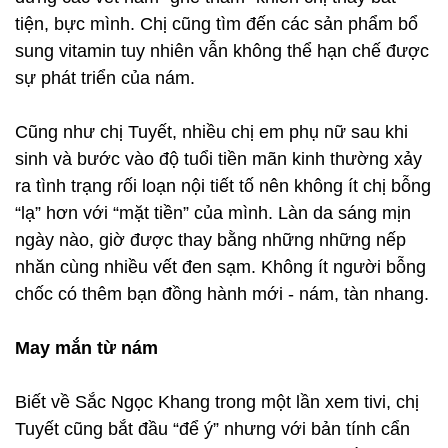
tiện, bực mình. Chị cũng tìm đến các sản phẩm bổ
sung vitamin tuy nhiên vẫn không thể hạn chế được
sự phát triển của nám.
Cũng như chị Tuyết, nhiều chị em phụ nữ sau khi
sinh và bước vào độ tuổi tiền mãn kinh thường xảy
ra tình trạng rối loạn nội tiết tố nên không ít chị bỗng
“lạ” hơn với “mặt tiền” của mình. Làn da sáng mịn
ngày nào, giờ được thay bằng những những nếp
nhăn cùng nhiều vết đen sạm. Không ít người bỗng
chốc có thêm bạn đồng hành mới - nám, tàn nhang.
May mắn từ nám
Biết về Sắc Ngọc Khang trong một lần xem tivi, chị
Tuyết cũng bắt đầu “để ý” nhưng với bản tính cẩn