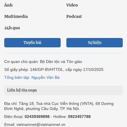
Ảnh
Video
Multimedia
Podcast
24h qua
Tuyến bài
Sự kiện
Cơ quan chủ quản: Bộ Dân tộc và Tôn giáo
Số giấy phép: 146/GP-BVHTTDL, cấp ngày 17/10/2025
Tổng biên tập: Nguyễn Văn Bá
Liên hệ tòa soạn
Địa chỉ: Tầng 18, Toà nhà Cục Viễn thông (VNTA), 68 Dương
Đình Nghệ, phường Cầu Giấy, TP. Hà Nội.
Điện thoại:
02439369898
- Hotline:
0923457788
Email: vietnamnet@vietnamnet.vn