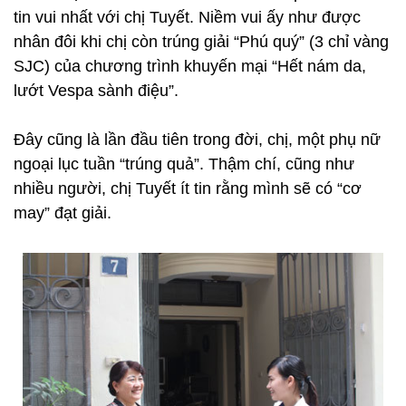
tin vui nhất với chị Tuyết. Niềm vui ấy như được
nhân đôi khi chị còn trúng giải “Phú quý” (3 chỉ vàng
SJC) của chương trình khuyến mại “Hết nám da,
lướt Vespa sành điệu”.
Đây cũng là lần đầu tiên trong đời, chị, một phụ nữ
ngoại lục tuần “trúng quả”. Thậm chí, cũng như
nhiều người, chị Tuyết ít tin rằng mình sẽ có “cơ
may” đạt giải.