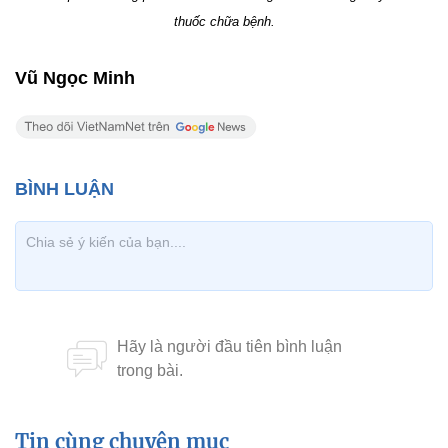
thuốc chữa bệnh.
Vũ Ngọc Minh
Tin cùng chuyên mục