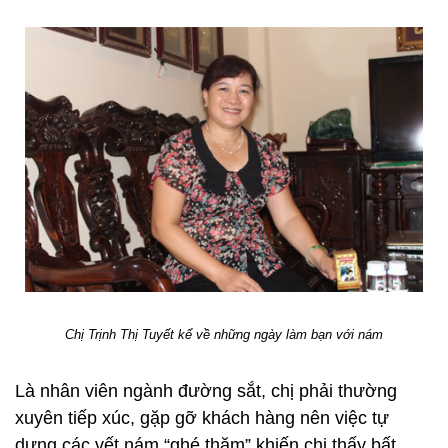
Chị Trịnh Thị Tuyết kể về những ngày làm bạn với nám
Là nhân viên ngành đường sắt, chị phải thường
xuyên tiếp xúc, gặp gỡ khách hàng nên việc tự
dưng các vết nám “ghé thăm” khiến chị thấy bất