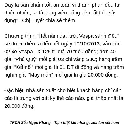
Đây là sản phẩm tốt, an toàn vì thành phần đều từ
thiên nhiên, lại là dạng viên uống nên rất tiện sử
dụng” - Chị Tuyết chia sẻ thêm.
Chương trình “Hết nám da, lướt Vespa sành điệu”
sẽ được diễn ra đến hết ngày 10/10/2013, vẫn còn
02 xe Vespa LX 125 trị giá 70 triệu đồng; hơn 40
giải "Phú Quý" mỗi giải 03 chỉ vàng SJC; hàng trăm
giải "Kết nối" mỗi giải là 01 ĐT di động và hàng trăm
nghìn giải "May mắn" mỗi giải trị giá 20.000 đồng.
Đặc biệt, nhà sản xuất cho biết khách hàng chỉ cần
cào là trúng với bất kỳ thẻ cào nào, giải thấp nhất là
20.000 đồng.
TPCN Sắc Ngọc Khang - Tạm biệt tàn nhang, xua tan vết nám