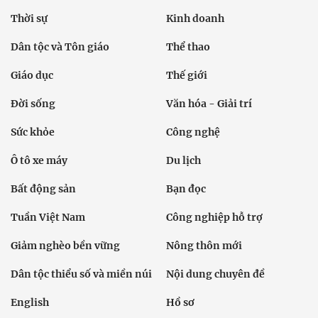
Thời sự
Kinh doanh
Dân tộc và Tôn giáo
Thể thao
Giáo dục
Thế giới
Đời sống
Văn hóa - Giải trí
Sức khỏe
Công nghệ
Ô tô xe máy
Du lịch
Bất động sản
Bạn đọc
Tuần Việt Nam
Công nghiệp hỗ trợ
Giảm nghèo bền vững
Nông thôn mới
Dân tộc thiểu số và miền núi
Nội dung chuyên đề
English
Hồ sơ