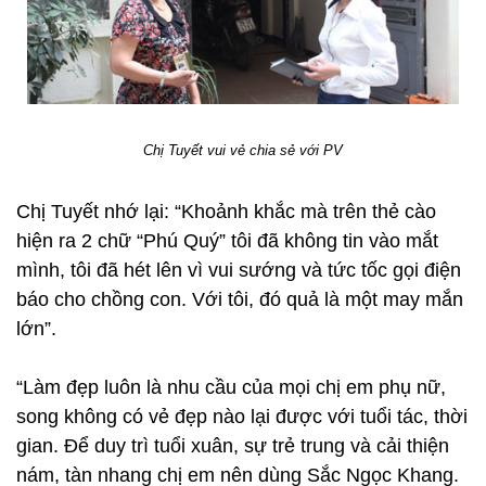
Chị Tuyết vui vẻ chia sẻ với PV
Chị Tuyết nhớ lại: “Khoảnh khắc mà trên thẻ cào
hiện ra 2 chữ “Phú Quý” tôi đã không tin vào mắt
mình, tôi đã hét lên vì vui sướng và tức tốc gọi điện
báo cho chồng con. Với tôi, đó quả là một may mắn
lớn”.
“Làm đẹp luôn là nhu cầu của mọi chị em phụ nữ,
song không có vẻ đẹp nào lại được với tuổi tác, thời
gian. Để duy trì tuổi xuân, sự trẻ trung và cải thiện
nám, tàn nhang chị em nên dùng Sắc Ngọc Khang.