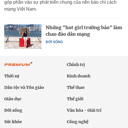
góp phần vào sự phát triển chung của nền báo chí cách
mạng Việt Nam.
Những "hot girl trường báo" làm
chao đảo dân mạng
ĐỜI SỐNG
Chính trị
Thời sự
Kinh doanh
Dân tộc và Tôn giáo
Thể thao
Giáo dục
Thế giới
Đời sống
Văn hóa - Giải trí
Sức khỏe
Công nghệ