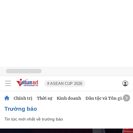
# ASEAN CUP 2026
Chính trị
Thời sự
Kinh doanh
Dân tộc và Tôn giáo
trường báo
Tin tức mới nhất về
trường báo