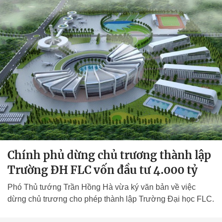
Chính phủ dừng chủ trương thành lập
Trường ĐH FLC vốn đầu tư 4.000 tỷ
Phó Thủ tướng Trần Hồng Hà vừa ký văn bản về việc
dừng chủ trương cho phép thành lập Trường Đại học FLC.