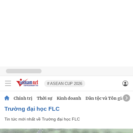
# ASEAN CUP 2026
Chính trị
Thời sự
Kinh doanh
Dân tộc và Tôn giáo
Trường đại học FLC
Tin tức mới nhất về
Trường đại học FLC