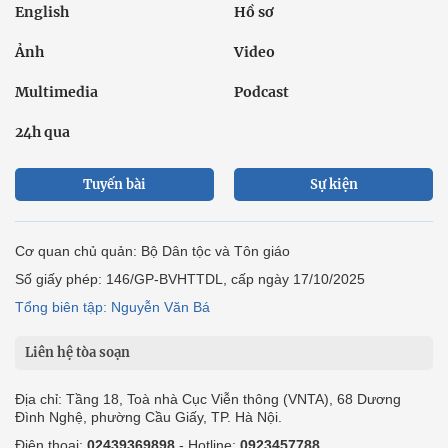
English
Hồ sơ
Ảnh
Video
Multimedia
Podcast
24h qua
Tuyến bài
Sự kiện
Cơ quan chủ quản: Bộ Dân tộc và Tôn giáo
Số giấy phép: 146/GP-BVHTTDL, cấp ngày 17/10/2025
Tổng biên tập: Nguyễn Văn Bá
Liên hệ tòa soạn
Địa chỉ: Tầng 18, Toà nhà Cục Viễn thông (VNTA), 68 Dương
Đình Nghệ, phường Cầu Giấy, TP. Hà Nội.
Điện thoại:
02439369898
- Hotline:
0923457788