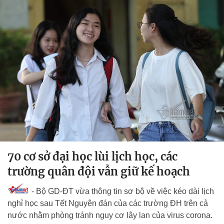
70 cơ sở đại học lùi lịch học, các
trường quân đội vẫn giữ kế hoạch
- Bộ GD-ĐT vừa thông tin sơ bộ về việc kéo dài lịch
nghỉ học sau Tết Nguyên đán của các trường ĐH trên cả
nước nhằm phòng tránh nguy cơ lây lan của virus corona.