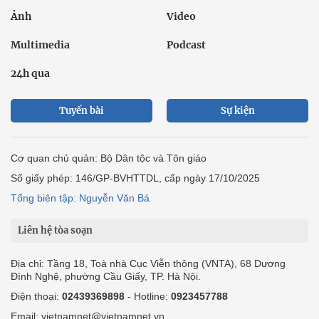
Ảnh
Video
Multimedia
Podcast
24h qua
Tuyến bài
Sự kiện
Cơ quan chủ quản: Bộ Dân tộc và Tôn giáo
Số giấy phép: 146/GP-BVHTTDL, cấp ngày 17/10/2025
Tổng biên tập: Nguyễn Văn Bá
Liên hệ tòa soạn
Địa chỉ: Tầng 18, Toà nhà Cục Viễn thông (VNTA), 68 Dương
Đình Nghệ, phường Cầu Giấy, TP. Hà Nội.
Điện thoại:
02439369898
- Hotline:
0923457788
Email: vietnamnet@vietnamnet.vn