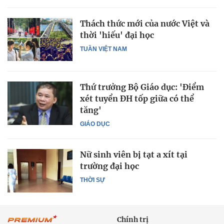
Thách thức mới của nước Việt và
thời 'hiếu' đại học
TUẦN VIỆT NAM
Thứ trưởng Bộ Giáo dục: 'Điểm
xét tuyển ĐH tốp giữa có thể
tăng'
GIÁO DỤC
Nữ sinh viên bị tạt a xít tại
trường đại học
THỜI SỰ
Chính trị