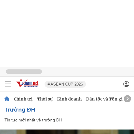
# ASEAN CUP 2026
Chính trị
Thời sự
Kinh doanh
Dân tộc và Tôn giáo
trường ĐH
Tin tức mới nhất về
trường ĐH