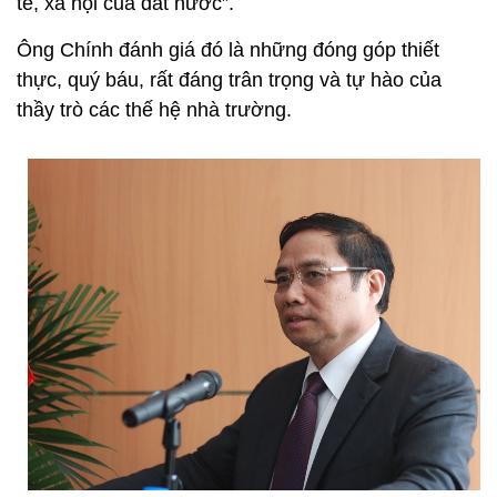
tế, xã hội của đất nước”.
Ông Chính đánh giá đó là những đóng góp thiết
thực, quý báu, rất đáng trân trọng và tự hào của
thầy trò các thế hệ nhà trường.