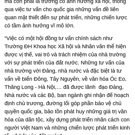
mà còn phải là trường có ảnh hưởng xã hội, thông
qua việc tư vấn cho quốc gia những vấn đề liên
quan mật thiết đến sự phát triển, những chiến lược
có tầm ảnh hưởng vĩ mô lớn.
“Việc có một hội đồng tư vấn chính sách như
Trường ĐH Khoa học Xã hội và Nhân văn thể hiện
được vị thế, vai trò và trách nhiệm của nhà trường
với sự phát triển của đất nước. Những tư vấn của
nhà trường với Đảng, nhà nước và đặc biệt là tư
vấn về biển Đông, Tây Nguyên, về văn hóa Óc Eo,
Thăng Long - Hà Nội,… đã được lãnh đạo Đảng,
Nhà nước và các Bộ, ban ngành ghi nhận để hoạch
định chủ trương, đường lối góp phần bảo vệ chủ
quyền quốc gia, bảo tồn phát huy những giá trị văn
hóa của dân tộc, xây dựng phát triển nhân cách con
người Việt Nam và những chiến lược phát triển kinh