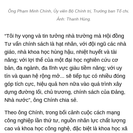
Ông Phạm Minh Chính, Ủy viên Bộ Chính trị, Trưởng ban Tổ chức
Ảnh: Thanh Hùng.
“Tôi hy vọng và tin tưởng nhà trường mà Hội đồng
Tư vấn chính sách là hạt nhân, với đội ngũ các nhà
giáo, nhà khoa học hùng hậu, nhiệt huyết và tài
năng; với lợi thế của một đại học nghiên cứu cơ
bản, đa ngành, đa lĩnh vực giàu tiềm năng; với uy
tín và quan hệ rộng mở... sẽ tiếp tục có nhiều đóng
góp tích cực, hiệu quả hơn nữa vào quá trình xây
dựng đường lối, chủ trương, chính sách của Đảng,
Nhà nước”, ông Chính chia sẻ.
Theo ông Chính, trong bối cảnh cuộc cách mạng
công nghiệp lần thứ tư, nguồn nhân lực chất lượng
cao và khoa học công nghệ, đặc biệt là khoa học xã