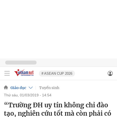
# ASEAN CUP 2026
Giáo dục
Tuyển sinh
thứ sáu, 01/03/2019 - 14:54
“Trường ĐH uy tín không chỉ đào
tạo, nghiên cứu tốt mà còn phải có