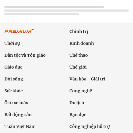
Chính trị
Thời sự
Kinh doanh
Dân tộc và Tôn giáo
Thể thao
Giáo dục
Thế giới
Đời sống
Văn hóa - Giải trí
Sức khỏe
Công nghệ
Ô tô xe máy
Du lịch
Bất động sản
Bạn đọc
Tuần Việt Nam
Công nghiệp hỗ trợ