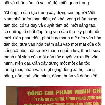
hội và nhân văn có vai trò đặc biệt quan trọng.
“Chúng ta cần tập trung xây dựng con người Việt
Nam phát triển toàn diện, có khát vọng chấn hưng
dân tộc, có tư duy và quyết tâm đổi mới sáng tạo,
có những tố chất đáp ứng yêu cầu thời kỳ phát triển
mới. Cần phát triển, phát huy mạnh mẽ nền văn hóa
dân tộc, đưa văn hóa thấm sâu vào mọi mặt của đời
sống xã hội, thật sự trở thành nguồn lực, thành sức
mạnh nội sinh của một dân tộc quyết vươn lên văn
minh, hiện đại. Cần xây dựng một một dân tộc
thông thái, nhân văn, một cộng đồng xã hội công
bằng, dân chủ, văn minh, đồng thuận và đoàn kết”.