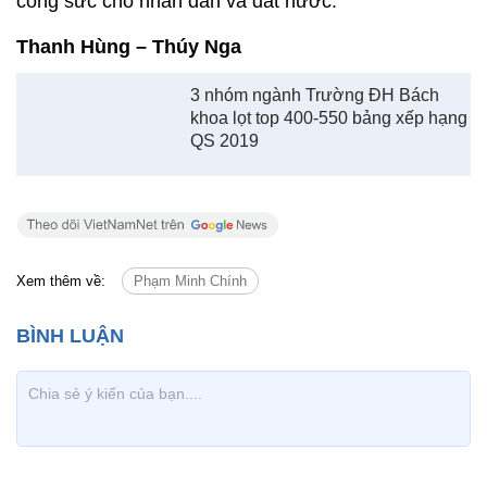
công sức cho nhân dân và đất nước.
Thanh Hùng – Thúy Nga
3 nhóm ngành Trường ĐH Bách
khoa lọt top 400-550 bảng xếp hạng
QS 2019
Xem thêm về:
Phạm Minh Chính