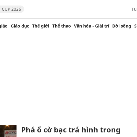
 CUP 2026
Tu
giáo
Giáo dục
Thế giới
Thể thao
Văn hóa - Giải trí
Đời sống
S
Phá ổ cờ bạc trá hình trong