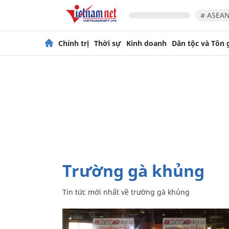
# ASEAN
Chính trị
Thời sự
Kinh doanh
Dân tộc và Tôn 
trường gà khủng
Tin tức mới nhất về
trường gà khủng