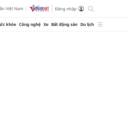
ần Việt Nam
Đăng nhập
ức khỏe
Công nghệ
Xe
Bất động sản
Du lịch