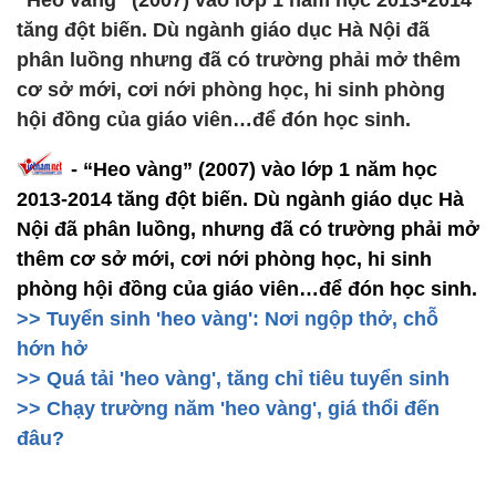
“Heo vàng” (2007) vào lớp 1 năm học 2013-2014
tăng đột biến. Dù ngành giáo dục Hà Nội đã
phân luồng nhưng đã có trường phải mở thêm
cơ sở mới, cơi nới phòng học, hi sinh phòng
hội đồng của giáo viên…để đón học sinh.
-
“Heo vàng” (2007) vào lớp 1 năm học
2013-2014 tăng đột biến
. Dù ngành giáo dục Hà
Nội đã phân luồng, nhưng đã có trường phải mở
thêm cơ sở mới, cơi nới phòng học, hi sinh
phòng hội đồng của giáo viên…để đón học sinh.
>> Tuyển sinh 'heo vàng': Nơi ngộp thở, chỗ
hớn hở
>> Quá tải 'heo vàng', tăng chỉ tiêu tuyển sinh
>> Chạy trường năm 'heo vàng', giá thổi đến
đâu?