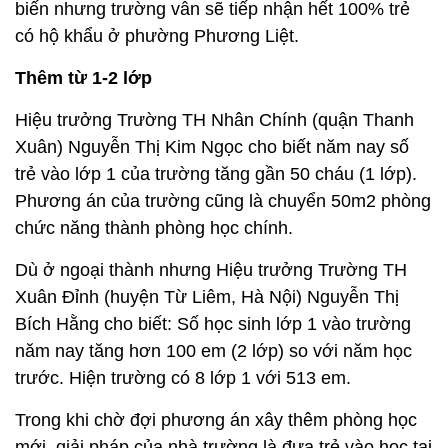
biến nhưng trường vẫn sẽ tiếp nhận hết 100% trẻ
có hộ khẩu ở phường Phương Liệt.
Thêm từ 1-2 lớp
Hiệu trưởng Trường TH Nhân Chính (quận Thanh
Xuân) Nguyễn Thị Kim Ngọc cho biết năm nay số
trẻ vào lớp 1 của trường tăng gần 50 cháu (1 lớp).
Phương án của trường cũng là chuyển 50m2 phòng
chức năng thành phòng học chính.
Dù ở ngoại thành nhưng Hiệu trưởng Trường TH
Xuân Đỉnh (huyện Từ Liêm, Hà Nội) Nguyễn Thị
Bích Hằng cho biết: Số học sinh lớp 1 vào trường
năm nay tăng hơn 100 em (2 lớp) so với năm học
trước. Hiện trường có 8 lớp 1 với 513 em.
Trong khi chờ đợi phương án xây thêm phòng học
mới, giải pháp của nhà trường là đưa trẻ vào học tại