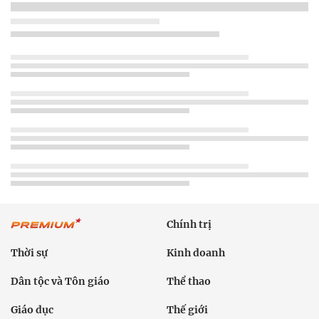
Chính trị
Thời sự
Kinh doanh
Dân tộc và Tôn giáo
Thể thao
Giáo dục
Thế giới