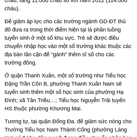
cháu, tăng 11.000 cháu so với năm 2012 (114.000
cháu).
Để giảm áp lực cho các trường ngành GD-ĐT thủ
đô đưa ra trong thời điểm hiện tại là phân luồng
tuyển sinh ở một số khu vực. Trẻ sẽ được điều
chuyển nhập học vào một số trường khác thuộc các
địa bàn lân cận để “gánh” thêm sĩ số cho các
trường đông.
Ở quận Thanh Xuân, một số trường như Tiểu học
Đặng Trần Côn B, phường Thanh Xuân Nam sẽ
tuyển sinh thêm một số học sinh của phường Hạ
Đình; xã Tân Triều…; Tiểu học Nguyễn Trãi tuyển
HS thuộc phường Khương Mai.
Tương tự, tại quận Đống Đa, để giảm sức nóng cho
Trường Tiểu học Nam Thành Công (phường Láng