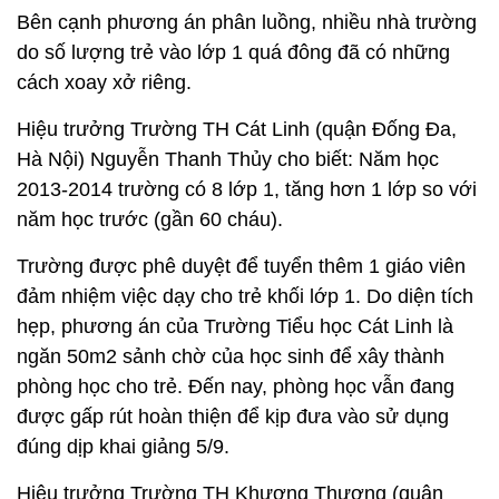
Bên cạnh phương án phân luồng, nhiều nhà trường
do số lượng trẻ vào lớp 1 quá đông đã có những
cách xoay xở riêng.
Hiệu trưởng Trường TH Cát Linh (quận Đống Đa,
Hà Nội) Nguyễn Thanh Thủy cho biết: Năm học
2013-2014 trường có 8 lớp 1, tăng hơn 1 lớp so với
năm học trước (gần 60 cháu).
Trường được phê duyệt để tuyển thêm 1 giáo viên
đảm nhiệm việc dạy cho trẻ khối lớp 1. Do diện tích
hẹp, phương án của Trường Tiểu học Cát Linh là
ngăn 50m2 sảnh chờ của học sinh để xây thành
phòng học cho trẻ. Đến nay, phòng học vẫn đang
được gấp rút hoàn thiện để kịp đưa vào sử dụng
đúng dịp khai giảng 5/9.
Hiệu trưởng Trường TH Khương Thượng (quận