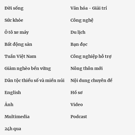
Đời sống
Văn hóa - Giải trí
Sức khỏe
Công nghệ
Ô tô xe máy
Du lịch
Bất động sản
Bạn đọc
Tuần Việt Nam
Công nghiệp hỗ trợ
Giảm nghèo bền vững
Nông thôn mới
Dân tộc thiểu số và miền núi
Nội dung chuyên đề
English
Hồ sơ
Ảnh
Video
Multimedia
Podcast
24h qua