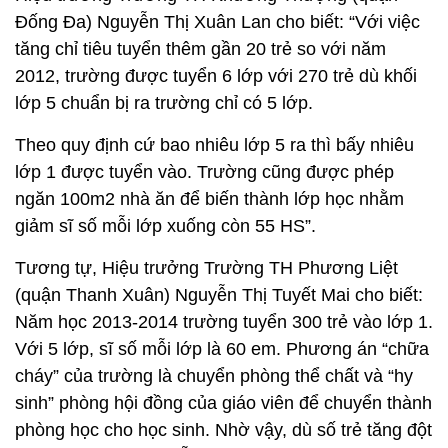
Đống Đa) Nguyễn Thị Xuân Lan cho biết: “Với việc
tăng chỉ tiêu tuyển thêm gần 20 trẻ so với năm
2012, trường được tuyển 6 lớp với 270 trẻ dù khối
lớp 5 chuẩn bị ra trường chỉ có 5 lớp.
Theo quy định cứ bao nhiêu lớp 5 ra thì bấy nhiêu
lớp 1 được tuyển vào. Trường cũng được phép
ngăn 100m2 nhà ăn để biến thành lớp học nhằm
giảm sĩ số mỗi lớp xuống còn 55 HS”.
Tương tự, Hiệu trưởng Trường TH Phương Liệt
(quận Thanh Xuân) Nguyễn Thị Tuyết Mai cho biết:
Năm học 2013-2014 trường tuyển 300 trẻ vào lớp 1.
Với 5 lớp, sĩ số mỗi lớp là 60 em. Phương án “chữa
cháy” của trường là chuyển phòng thể chất và “hy
sinh” phòng hội đồng của giáo viên để chuyển thành
phòng học cho học sinh. Nhờ vậy, dù số trẻ tăng đột