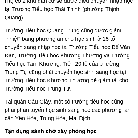
Hạ) có 2 khu dân cư sẽ được điều chuyển nhập học
tại Trường Tiểu học Thái Thịnh (phường Thịnh
Quang).
Trường Tiểu học Quang Trung cũng được giảm
“nhiệt” bằng phương án cho học sinh ở 15 tổ
chuyển sang nhập học tại Trường Tiểu học Bế Văn
Đàn, Trường Tiểu học Khương Thượng và Trường
Tiểu học Tam Khương. Trên 20 tổ của phường
Trung Tự cũng phải chuyển học sinh sang học tại
Trường Tiểu học Khương Thượng để giảm tải cho
Trường Tiểu học Trung Tự.
Tại quận Cầu Giấy, một số trường tiểu học cũng
phải phân tuyến học sinh sang học các phường lân
cận Yên Hòa, Trung Hòa, Mai Dịch...
Tận dụng sảnh chờ xây phòng học