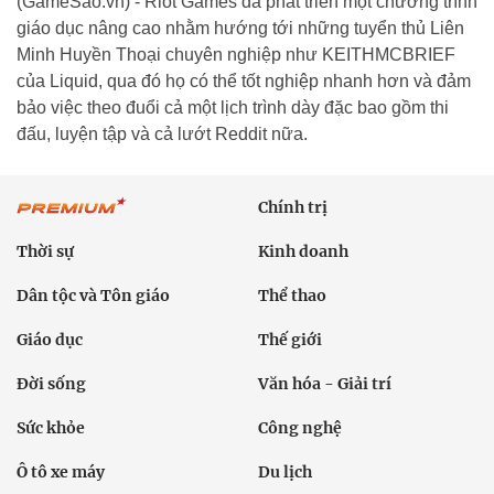
(GameSao.vn) - Riot Games đã phát triển một chương trình
giáo dục nâng cao nhằm hướng tới những tuyển thủ Liên
Minh Huyền Thoại chuyên nghiệp như KEITHMCBRIEF
của Liquid, qua đó họ có thể tốt nghiệp nhanh hơn và đảm
bảo việc theo đuổi cả một lịch trình dày đặc bao gồm thi
đấu, luyện tập và cả lướt Reddit nữa.
Chính trị
Thời sự
Kinh doanh
Dân tộc và Tôn giáo
Thể thao
Giáo dục
Thế giới
Đời sống
Văn hóa - Giải trí
Sức khỏe
Công nghệ
Ô tô xe máy
Du lịch