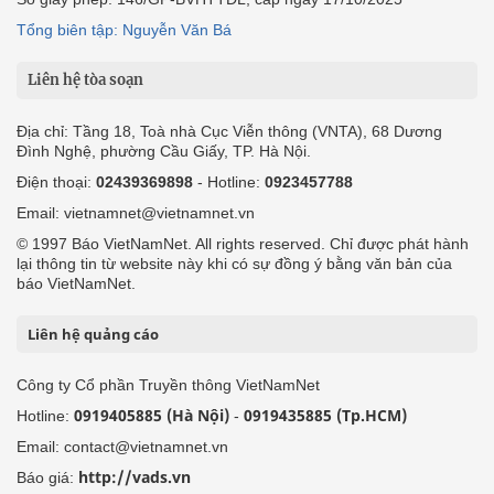
Tổng biên tập: Nguyễn Văn Bá
Liên hệ tòa soạn
Địa chỉ: Tầng 18, Toà nhà Cục Viễn thông (VNTA), 68 Dương
Đình Nghệ, phường Cầu Giấy, TP. Hà Nội.
Điện thoại:
02439369898
- Hotline:
0923457788
Email: vietnamnet@vietnamnet.vn
© 1997 Báo VietNamNet. All rights reserved. Chỉ được phát hành
lại thông tin từ website này khi có sự đồng ý bằng văn bản của
báo VietNamNet.
Liên hệ quảng cáo
Công ty Cổ phần Truyền thông VietNamNet
0919405885 (Hà Nội)
0919435885 (Tp.HCM)
Hotline:
-
Email: contact@vietnamnet.vn
http://vads.vn
Báo giá: