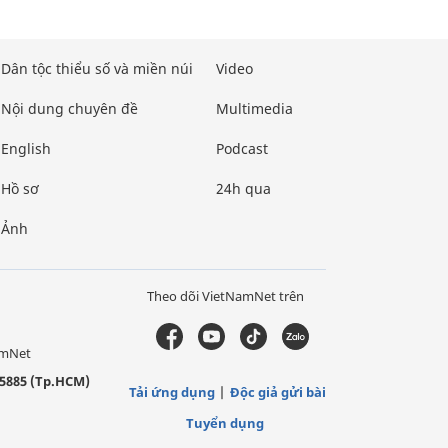
Dân tộc thiểu số và miền núi
Video
Nội dung chuyên đề
Multimedia
English
Podcast
Hồ sơ
24h qua
Ảnh
Theo dõi VietNamNet trên
amNet
5885 (Tp.HCM)
Tải ứng dụng
Độc giả gửi bài
Tuyển dụng