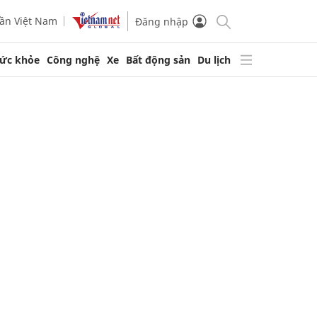
ần Việt Nam
Đăng nhập
ức khỏe
Công nghệ
Xe
Bất động sản
Du lịch