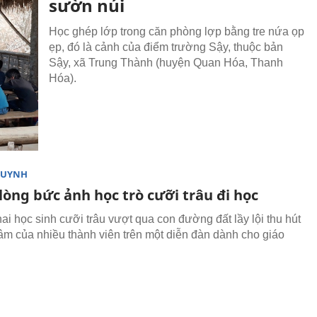
sườn núi
Học ghép lớp trong căn phòng lợp bằng tre nứa ọp
ẹp, đó là cảnh của điểm trường Sậy, thuộc bản
Sậy, xã Trung Thành (huyện Quan Hóa, Thanh
Hóa).
HUYNH
òng bức ảnh học trò cưỡi trâu đi học
ai học sinh cưỡi trâu vượt qua con đường đất lầy lội thu hút
âm của nhiều thành viên trên một diễn đàn dành cho giáo