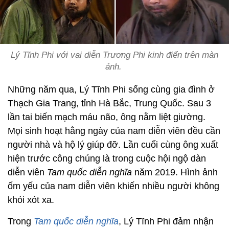
Lý Tĩnh Phi với vai diễn Trương Phi kinh điển trên màn
ảnh.
Những năm qua, Lý Tĩnh Phi sống cùng gia đình ở
Thạch Gia Trang, tỉnh Hà Bắc, Trung Quốc. Sau 3
lần tai biến mạch máu não, ông nằm liệt giường.
Mọi sinh hoạt hằng ngày của nam diễn viên đều cần
người nhà và hộ lý giúp đỡ. Lần cuối cùng ông xuất
hiện trước công chúng là trong cuộc hội ngộ dàn
diễn viên
Tam quốc diễn nghĩa
năm 2019. Hình ảnh
ốm yếu của nam diễn viên khiến nhiều người không
khỏi xót xa.
Trong
Tam quốc diễn nghĩa
, Lý Tĩnh Phi đảm nhận