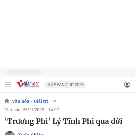
# ASEAN CUP 2026
Văn hóa - Giải trí
thứ sáu, 25/11/2022 - 14:07
'Trương Phi' Lý Tĩnh Phi qua đời