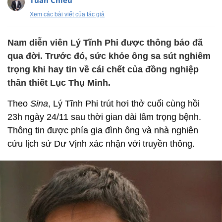
Tuấn Chiêu
Xem các bài viết của tác giả
Nam diễn viên Lý Tĩnh Phi được thông báo đã
qua đời. Trước đó, sức khỏe ông sa sút nghiêm
trọng khi hay tin về cái chết của đồng nghiệp
thân thiết Lục Thụ Minh.
Theo
Sina
, Lý Tĩnh Phi trút hơi thở cuối cùng hồi
23h ngày 24/11 sau thời gian dài lâm trọng bệnh.
Thông tin được phía gia đình ông và nhà nghiên
cứu lịch sử Dư Vịnh xác nhận với truyền thông.