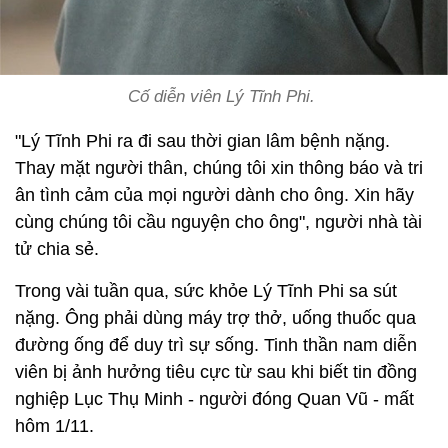
Cố diễn viên Lý Tĩnh Phi.
"Lý Tĩnh Phi ra đi sau thời gian lâm bệnh nặng.
Thay mặt người thân, chúng tôi xin thông báo và tri
ân tình cảm của mọi người dành cho ông. Xin hãy
cùng chúng tôi cầu nguyện cho ông", người nhà tài
tử chia sẻ.
Trong vài tuần qua, sức khỏe Lý Tĩnh Phi sa sút
nặng. Ông phải dùng máy trợ thở, uống thuốc qua
đường ống để duy trì sự sống. Tinh thần nam diễn
viên bị ảnh hưởng tiêu cực từ sau khi biết tin đồng
nghiệp Lục Thụ Minh - người đóng Quan Vũ - mất
hôm 1/11.