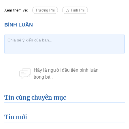
Xem thêm về:
Trương Phi
Lý Tĩnh Phi
Tin cùng chuyên mục
Tin mới