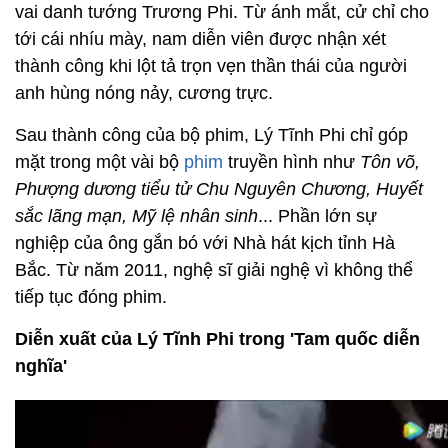
vai danh tướng Trương Phi. Từ ánh mắt, cử chỉ cho
tới cái nhíu mày, nam diễn viên được nhận xét
thành công khi lột tả trọn vẹn thần thái của người
anh hùng nóng nảy, cương trực.
Sau thành công của bộ phim, Lý Tĩnh Phi chỉ góp
mặt trong một vài bộ
phim
truyền hình như
Tôn võ,
Phượng dương tiểu tử Chu Nguyên Chương, Huyết
sắc lãng mạn, Mỹ lệ nhân sinh
... Phần lớn sự
nghiệp của ông gắn bó với Nhà hát kịch tỉnh Hà
Bắc. Từ năm 2011, nghệ sĩ giải nghệ vì không thể
tiếp tục đóng phim.
Diễn xuất của Lý Tĩnh Phi trong 'Tam quốc diễn
nghĩa'