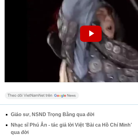
Giáo sư, NSND Trọng Bằng qua đời
Nhạc sĩ Phú Ân - tác giả lời Việt ‘Bài ca Hồ Chí Minh’
qua đời