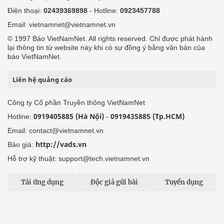
Điện thoại:
02439369898
- Hotline:
0923457788
Email: vietnamnet@vietnamnet.vn
© 1997 Báo VietNamNet. All rights reserved. Chỉ được phát hành
lại thông tin từ website này khi có sự đồng ý bằng văn bản của
báo VietNamNet.
Liên hệ quảng cáo
Công ty Cổ phần Truyền thông VietNamNet
0919405885 (Hà Nội)
0919435885 (Tp.HCM)
Hotline:
-
Email: contact@vietnamnet.vn
http://vads.vn
Báo giá:
Hỗ trợ kỹ thuật: support@tech.vietnamnet.vn
Tải ứng dụng
Độc giả gửi bài
Tuyển dụng