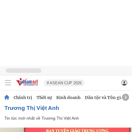
# ASEAN CUP 2026
Chính trị
Thời sự
Kinh doanh
Dân tộc và Tôn giáo
Trương Thị Việt Anh
Tin tức mới nhất về
Trương Thị Việt Anh