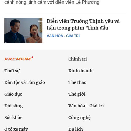
cảnh nóng, tình cảm với diễn viên Lê Phương.
Diễn viên Trường Thịnh yêu và
hận trong phim 'Tình đầu'
VĂN HÓA - GIẢI TRÍ
Chính trị
Thời sự
Kinh doanh
Dân tộc và Tôn giáo
Thể thao
Giáo dục
Thế giới
Đời sống
Văn hóa - Giải trí
Sức khỏe
Công nghệ
Ô tô xe máy
Du lịch