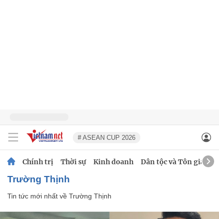
# ASEAN CUP 2026
Chính trị
Thời sự
Kinh doanh
Dân tộc và Tôn giáo
Trường Thịnh
Tin tức mới nhất về
Trường Thịnh