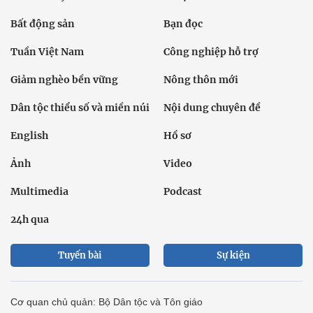
Bất động sản
Bạn đọc
Tuần Việt Nam
Công nghiệp hỗ trợ
Giảm nghèo bền vững
Nông thôn mới
Dân tộc thiểu số và miền núi
Nội dung chuyên đề
English
Hồ sơ
Ảnh
Video
Multimedia
Podcast
24h qua
Tuyến bài
Sự kiện
Cơ quan chủ quản: Bộ Dân tộc và Tôn giáo