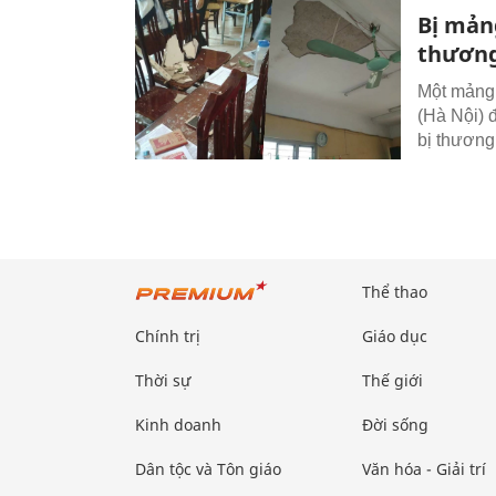
Bị mảng
thươn
Một mảng 
(Hà Nội) 
bị thương
Thể thao
Chính trị
Giáo dục
Thời sự
Thế giới
Kinh doanh
Đời sống
Dân tộc và Tôn giáo
Văn hóa - Giải trí