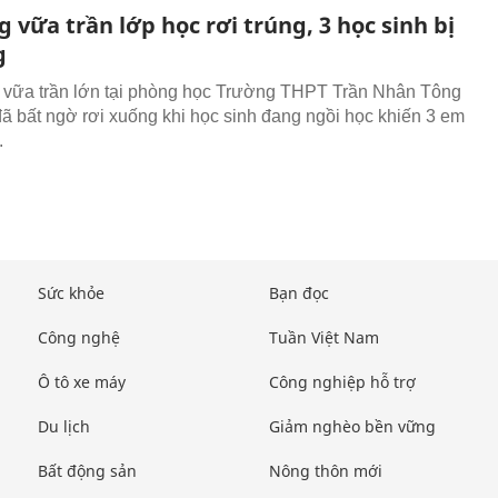
 vữa trần lớp học rơi trúng, 3 học sinh bị
g
vữa trần lớn tại phòng học Trường THPT Trần Nhân Tông
đã bất ngờ rơi xuống khi học sinh đang ngồi học khiến 3 em
.
Sức khỏe
Bạn đọc
Công nghệ
Tuần Việt Nam
Ô tô xe máy
Công nghiệp hỗ trợ
Du lịch
Giảm nghèo bền vững
Bất động sản
Nông thôn mới