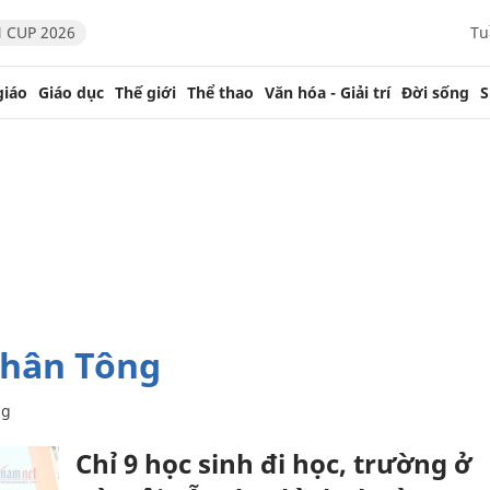
 CUP 2026
Tu
giáo
Giáo dục
Thế giới
Thể thao
Văn hóa - Giải trí
Đời sống
S
Nhân Tông
ng
Chỉ 9 học sinh đi học, trường ở