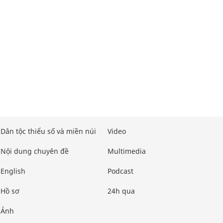
Dân tộc thiểu số và miền núi
Video
Nội dung chuyên đề
Multimedia
English
Podcast
Hồ sơ
24h qua
Ảnh