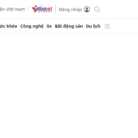
ần Việt Nam
Đăng nhập
ức khỏe
Công nghệ
Xe
Bất động sản
Du lịch