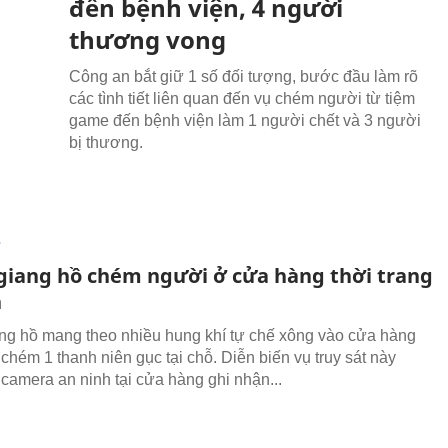
đến bệnh viện, 4 người
thương vong
Công an bắt giữ 1 số đối tượng, bước đầu làm rõ
các tình tiết liên quan đến vụ chém người từ tiệm
game đến bệnh viện làm 1 người chết và 3 người
bị thương.
T
iang hồ chém người ở cửa hàng thời trang
n
g hồ mang theo nhiều hung khí tự chế xông vào cửa hàng
 chém 1 thanh niên gục tại chỗ. Diễn biến vụ truy sát này
camera an ninh tại cửa hàng ghi nhận...