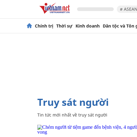
# ASEAN
Chính trị
Thời sự
Kinh doanh
Dân tộc và Tôn 
truy sát người
Tin tức mới nhất về
truy sát người