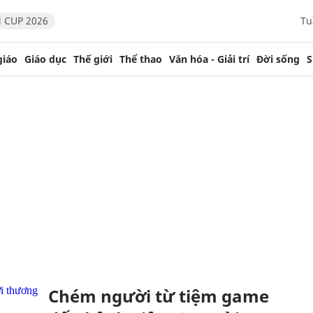
 CUP 2026
Tu
giáo
Giáo dục
Thế giới
Thể thao
Văn hóa - Giải trí
Đời sống
S
Chém người từ tiệm game