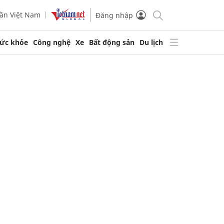
ần Việt Nam
Đăng nhập
ức khỏe
Công nghệ
Xe
Bất động sản
Du lịch