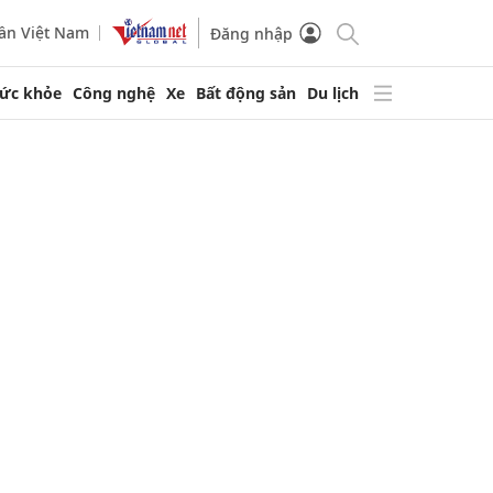
ần Việt Nam
Đăng nhập
ức khỏe
Công nghệ
Xe
Bất động sản
Du lịch