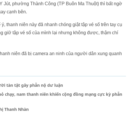
 Y Jút, phường Thành Công (TP Buôn Ma Thuột) thì bất ngờ
gay cạnh bên.
ý, thanh niên này đã nhanh chóng giật tập vé số trên tay cụ
ng giữ tập vé số của mình lại nhưng không được, thậm chí
thanh niên đã bị camera an ninh của người dân xung quanh
ời tàn tật gây phẫn nộ dư luận
 bỏ chạy, nam thanh niên khiến cộng đồng mạng cực kỳ phẫn
Thị Thanh Nhàn