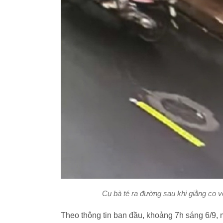
Cụ bà té ra đường sau khi giằng co v
Theo thông tin ban đầu, khoảng 7h sáng 6/9, 