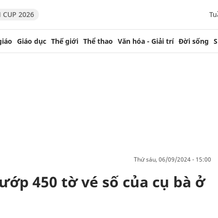
 CUP 2026
Tu
giáo
Giáo dục
Thế giới
Thể thao
Văn hóa - Giải trí
Đời sống
S
thứ sáu, 06/09/2024 - 15:00
ướp 450 tờ vé số của cụ bà ở