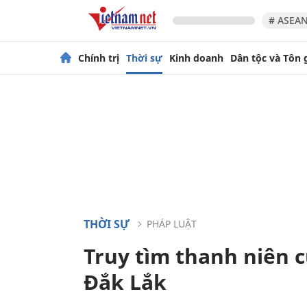
# ASEAN
Chính trị
Thời sự
Kinh doanh
Dân tộc và Tôn 
THỜI SỰ
PHÁP LUẬT
Truy tìm thanh niên c
Đắk Lắk