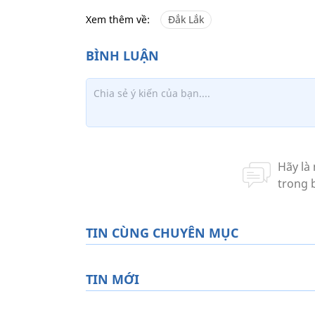
Xem thêm về:
Đắk Lắk
TIN CÙNG CHUYÊN MỤC
TIN MỚI