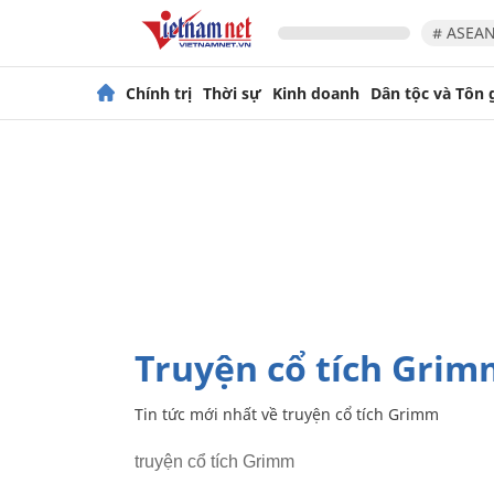
# ASEAN
Chính trị
Thời sự
Kinh doanh
Dân tộc và Tôn 
truyện cổ tích Gri
Tin tức mới nhất về
truyện cổ tích Grimm
truyện cổ tích Grimm