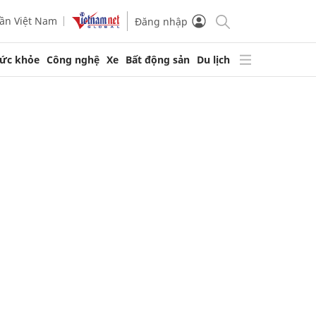
ần Việt Nam
Đăng nhập
ức khỏe
Công nghệ
Xe
Bất động sản
Du lịch