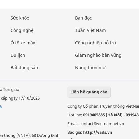
Sức khỏe
Bạn đọc
Công nghệ
Tuần Việt Nam
Ô tô xe máy
Công nghiệp hỗ trợ
Du lịch
Giảm nghèo bền vững
Bất động sản
Nông thôn mới
à Tôn giáo
Liên hệ quảng cáo
 cấp ngày 17/10/2025
Công ty Cổ phần Truyền thông VietN
á
Hotline:
0919405885 (Hà Nội)
-
091943
Email: contact@vietnamnet.vn
Báo giá:
http://vads.vn
Viễn thông (VNTA), 68 Dương Đình