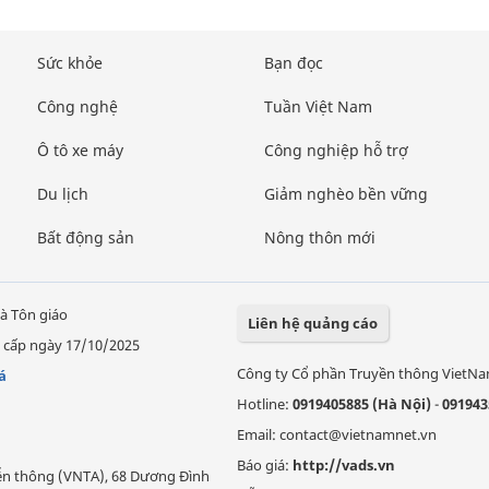
Sức khỏe
Bạn đọc
Công nghệ
Tuần Việt Nam
Ô tô xe máy
Công nghiệp hỗ trợ
Du lịch
Giảm nghèo bền vững
Bất động sản
Nông thôn mới
à Tôn giáo
Liên hệ quảng cáo
 cấp ngày 17/10/2025
Công ty Cổ phần Truyền thông VietN
á
Hotline:
0919405885 (Hà Nội)
-
091943
Email: contact@vietnamnet.vn
Báo giá:
http://vads.vn
Viễn thông (VNTA), 68 Dương Đình