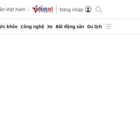
ần Việt Nam
Đăng nhập
ức khỏe
Công nghệ
Xe
Bất động sản
Du lịch