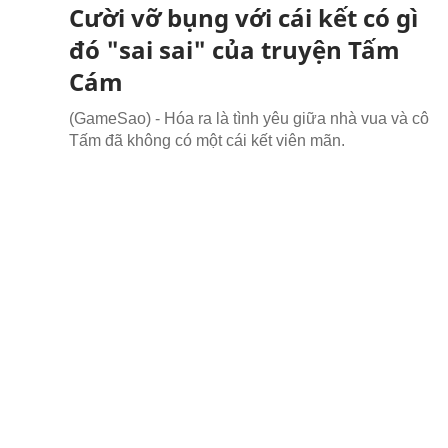
Cười vỡ bụng với cái kết có gì
đó "sai sai" của truyện Tấm
Cám
(GameSao) - Hóa ra là tình yêu giữa nhà vua và cô
Tấm đã không có một cái kết viên mãn.