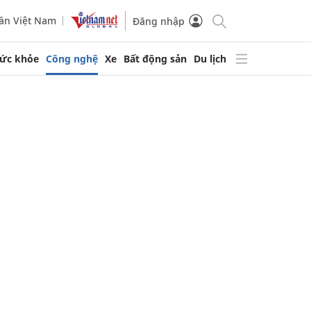
ần Việt Nam
Đăng nhập
ức khỏe
Công nghệ
Xe
Bất động sản
Du lịch