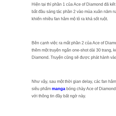
Hiện tại thì phần 1 của Ace of Diamond đã kết
bắt đầu sáng tác phần 2 vào mùa xuân năm nay.
khiến nhiều fan hâm mộ tỏ ra khá sốt ruột.
Bên cạnh việc ra mắt phần 2 của Ace of Diamond
thêm một truyện ngắn one-shot dài 30 trang, k
Diamond. Truyện cũng sẽ được phát hành vào
Như vậy, sau một thời gian delay, các fan hâm 
siêu phẩm
manga
bóng chày Ace of Diamond. 
với thông tin đầy bất ngờ này.