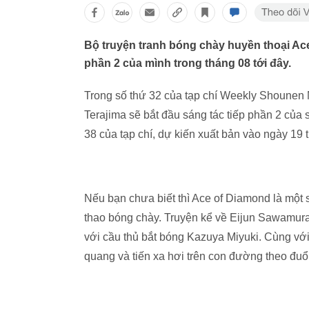
Bộ truyện tranh bóng chày huyền thoại Ace
phần 2 của mình trong tháng 08 tới đây.
Trong số thứ 32 của tạp chí Weekly Shounen 
Terajima sẽ bắt đầu sáng tác tiếp phần 2 của 
38 của tạp chí, dự kiến xuất bản vào ngày 19
Nếu bạn chưa biết thì Ace of Diamond là một 
thao bóng chày. Truyện kể về Eijun Sawamura,
với cầu thủ bắt bóng Kazuya Miyuki. Cùng với
quang và tiến xa hơi trên con đường theo đuổ