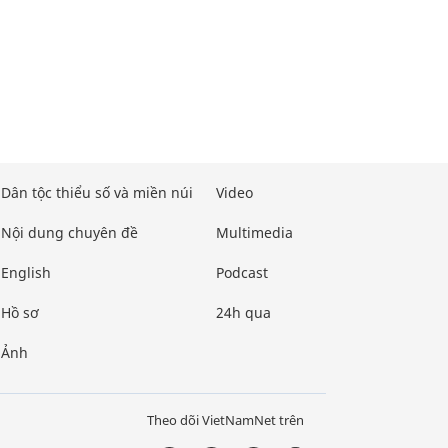
Dân tộc thiểu số và miền núi
Video
Nội dung chuyên đề
Multimedia
English
Podcast
Hồ sơ
24h qua
Ảnh
Theo dõi VietNamNet trên