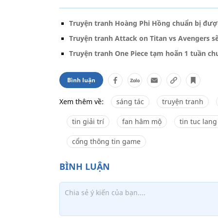
Truyện tranh Hoàng Phi Hồng chuẩn bị được
Truyện tranh Attack on Titan vs Avengers s
Truyện tranh One Piece tạm hoãn 1 tuần chư
Bình luận
Xem thêm về:
sáng tác
truyện tranh
tin giải trí
fan hâm mộ
tin tuc lan
cổng thông tin game