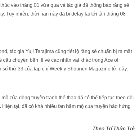
 thúc vào tháng 01 vừa qua và tác giả đã thông báo rằng sẽ
 Tuy nhiên, thời hạn này đã bị delay lại tới tận tháng 08
, tác giả Yuji Terajima cũng tiết lộ rằng sẽ chuẩn bị ra mắt
ể câu chuyện bên lề về các nhân vật khác trong Ace of
 số thứ 33 của tạp chí Weekly Shounen Magazine tới đây.
mộ của dòng truyện tranh thể thao đã có thể tiếp tục theo dõi
Hiện tại, đã có khá nhiều fan hâm mộ của truyện hào hứng
Theo Trí Thức Trẻ