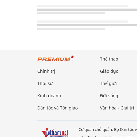
Thể thao
Chính trị
Giáo dục
Thời sự
Thế giới
Kinh doanh
Đời sống
Dân tộc và Tôn giáo
Văn hóa - Giải trí
Cơ quan chủ quản: Bộ Dân tộc v