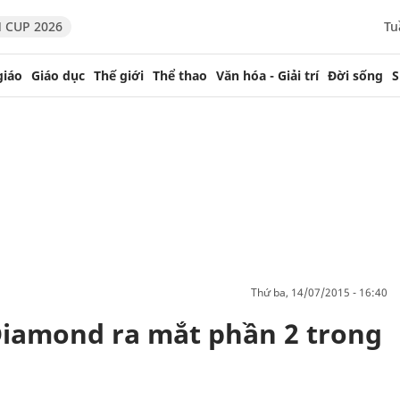
 CUP 2026
Tu
giáo
Giáo dục
Thế giới
Thể thao
Văn hóa - Giải trí
Đời sống
S
thứ ba, 14/07/2015 - 16:40
Diamond ra mắt phần 2 trong