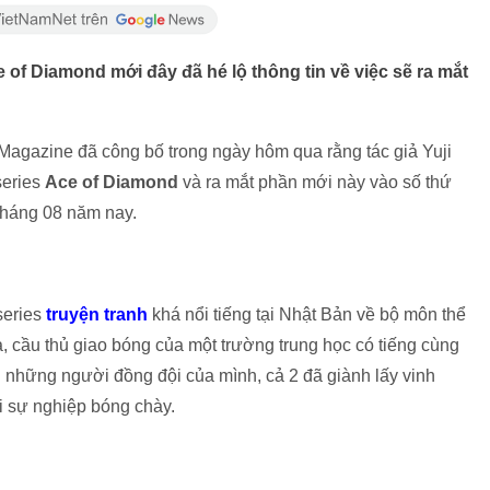
 of Diamond mới đây đã hé lộ thông tin về việc sẽ ra mắt
Magazine đã công bố trong ngày hôm qua rằng tác giả Yuji
series
Ace of Diamond
và ra mắt phần mới này vào số thứ
 tháng 08 năm nay.
series
truyện tranh
khá nổi tiếng tại Nhật Bản về bộ môn thể
 cầu thủ giao bóng của một trường trung học có tiếng cùng
 những người đồng đội của mình, cả 2 đã giành lấy vinh
i sự nghiệp bóng chày.