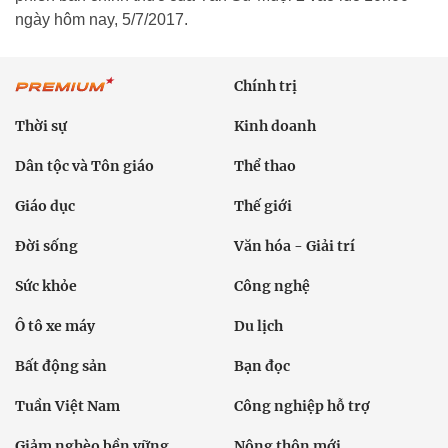
ngày hôm nay, 5/7/2017.
Chính trị
Thời sự
Kinh doanh
Dân tộc và Tôn giáo
Thể thao
Giáo dục
Thế giới
Đời sống
Văn hóa - Giải trí
Sức khỏe
Công nghệ
Ô tô xe máy
Du lịch
Bất động sản
Bạn đọc
Tuần Việt Nam
Công nghiệp hỗ trợ
Giảm nghèo bền vững
Nông thôn mới