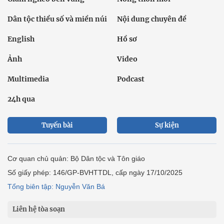
Dân tộc thiểu số và miền núi
Nội dung chuyên đề
English
Hồ sơ
Ảnh
Video
Multimedia
Podcast
24h qua
Tuyến bài
Sự kiện
Cơ quan chủ quản: Bộ Dân tộc và Tôn giáo
Số giấy phép: 146/GP-BVHTTDL, cấp ngày 17/10/2025
Tổng biên tập: Nguyễn Văn Bá
Liên hệ tòa soạn