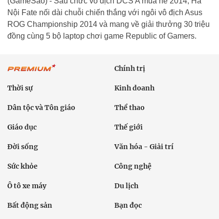
(GameSao) - Sau chức vô địch DCS A mùa hè 2014, Hà
Nội Fate nối dài chuỗi chiến thắng với ngôi vô địch Asus
ROG Championship 2014 và mang về giải thưởng 30 triệu
đồng cùng 5 bộ laptop chơi game Republic of Gamers.
Chính trị
Thời sự
Kinh doanh
Dân tộc và Tôn giáo
Thể thao
Giáo dục
Thế giới
Đời sống
Văn hóa - Giải trí
Sức khỏe
Công nghệ
Ô tô xe máy
Du lịch
Bất động sản
Bạn đọc